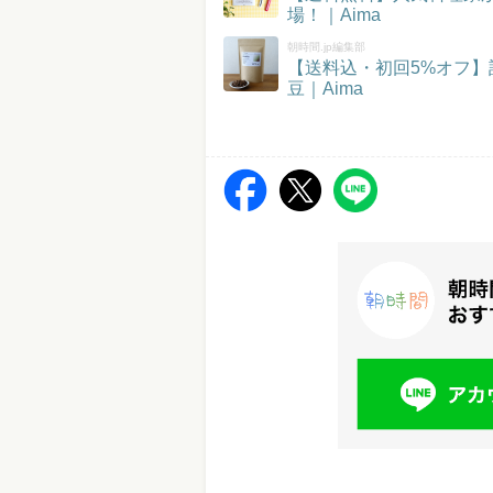
場！｜Aima
朝時間.jp編集部
【送料込・初回5%オフ
豆｜Aima