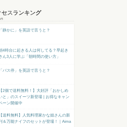
クセスランキング
8/5
「静かに」を英語で言うと？
朝4時台に起きる人は何してる？早起き
さん3人に学ぶ「朝時間の使い方」
「バス停」を英語で言うと？
【2個で送料無料！】大好評「おかしめ
いと」のスイーツ新登場 | お得なキャン
ペーン開催中
【送料無料】人気料理家かな姐さんの新
刊＆万能ナイフのセットが登場！｜Aima