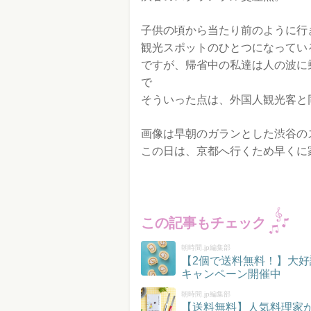
子供の頃から当たり前のように行
観光スポットのひとつになってい
ですが、帰省中の私達は人の波に
で
そういった点は、外国人観光客と
画像は早朝のガランとした渋谷の
この日は、京都へ行くため早くに
この記事もチェック
朝時間.jp編集部
【2個で送料無料！】大好
キャンペーン開催中
朝時間.jp編集部
【送料無料】人気料理家