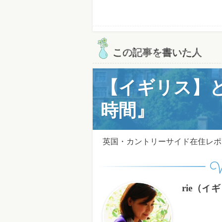
この記事を書いた人
【イギリス】
時間』
英国・カントリーサイド在住レポ
W
rie（イ