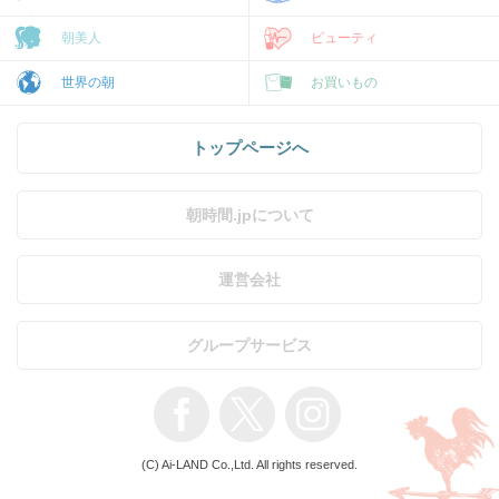
朝美人
ビューティ
世界の朝
お買いもの
トップページへ
朝時間.jpについて
運営会社
グループサービス
(C) Ai-LAND Co.,Ltd. All rights reserved.