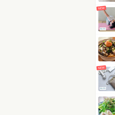
NEW
BLOG
NEW
BLOG