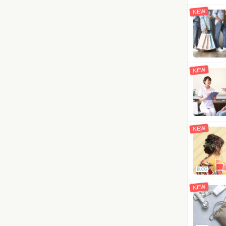
NEW
NEW
NEW
BLOG
NEW