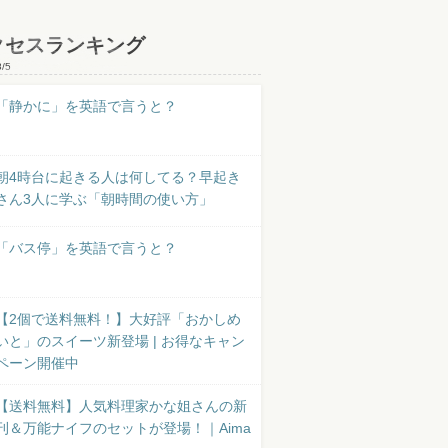
クセスランキング
8/5
「静かに」を英語で言うと？
朝4時台に起きる人は何してる？早起き
さん3人に学ぶ「朝時間の使い方」
「バス停」を英語で言うと？
【2個で送料無料！】大好評「おかしめ
いと」のスイーツ新登場 | お得なキャン
ペーン開催中
【送料無料】人気料理家かな姐さんの新
刊＆万能ナイフのセットが登場！｜Aima