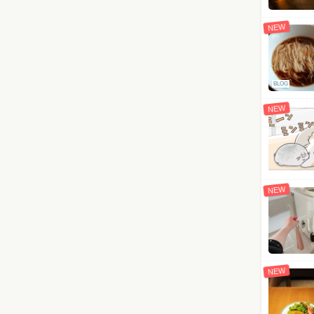
NEW
BLOG
NEW
NEW
NEW