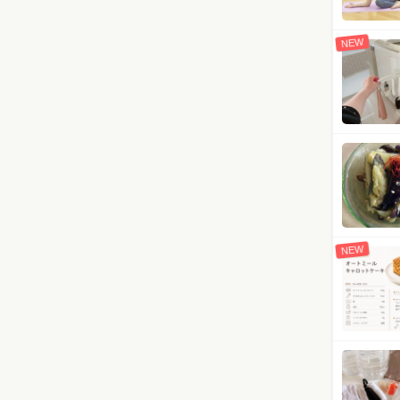
NEW
NEW