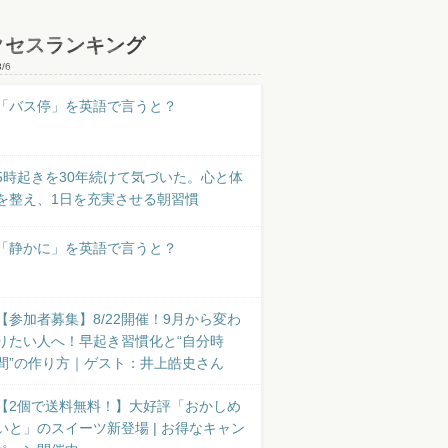
クセスランキング
8/6
「バス停」を英語で言うと？
5時起きを30年続けて気づいた。心と体
を整え、1日を充実させる朝習慣
「静かに」を英語で言うと？
【参加者募集】8/22開催！9月から変わ
りたい人へ！早起き習慣化と“自分時
間”の作り方｜ゲスト：井上皓史さん
【2個で送料無料！】大好評「おかしめ
いと」のスイーツ新登場 | お得なキャン