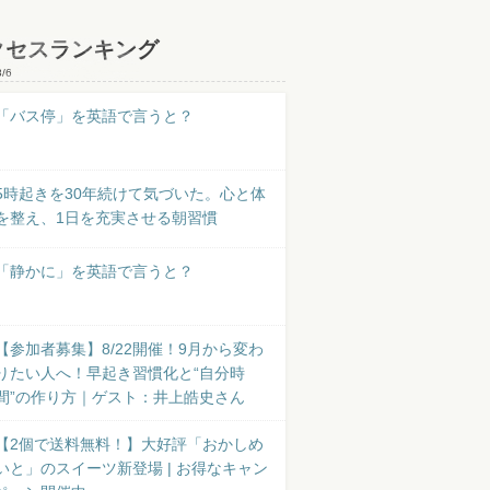
クセスランキング
8/6
「バス停」を英語で言うと？
5時起きを30年続けて気づいた。心と体
を整え、1日を充実させる朝習慣
「静かに」を英語で言うと？
【参加者募集】8/22開催！9月から変わ
りたい人へ！早起き習慣化と“自分時
間”の作り方｜ゲスト：井上皓史さん
【2個で送料無料！】大好評「おかしめ
いと」のスイーツ新登場 | お得なキャン