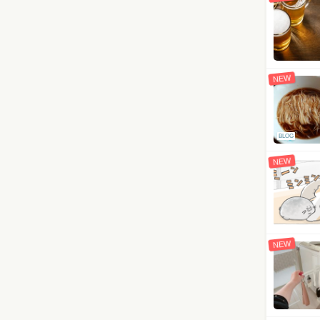
NEW
BLOG
NEW
NEW