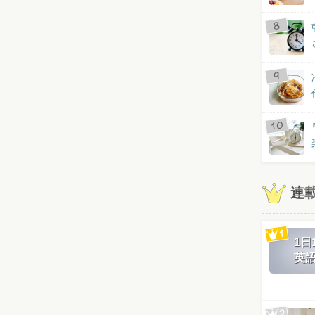
連
1
英