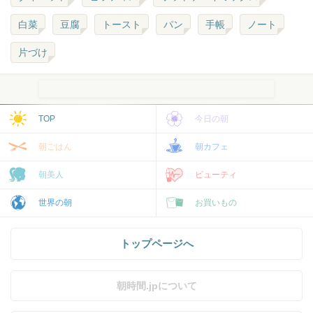
白菜
豆腐
トースト
パン
手帳
ノート
片づけ
TOP
今日の朝
朝ごはん
朝カフェ
朝美人
ビューティ
世界の朝
お買いもの
トップページへ
朝時間.jpについて