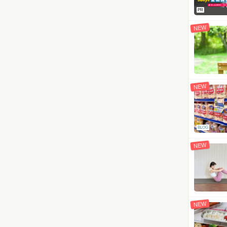
PR
NEW
NEW
BLOG
NEW
NEW