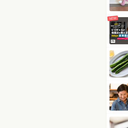
NEW
PR