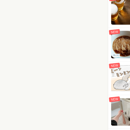
NEW
BLOG
NEW
NEW