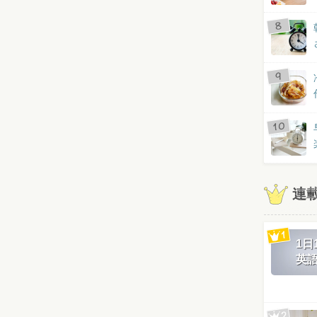
連
1
英