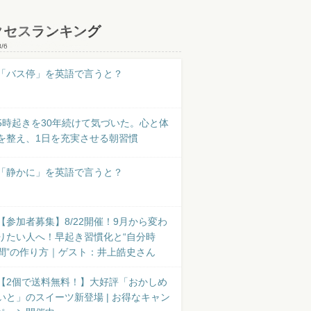
クセスランキング
8/6
「バス停」を英語で言うと？
5時起きを30年続けて気づいた。心と体
を整え、1日を充実させる朝習慣
「静かに」を英語で言うと？
【参加者募集】8/22開催！9月から変わ
りたい人へ！早起き習慣化と“自分時
間”の作り方｜ゲスト：井上皓史さん
【2個で送料無料！】大好評「おかしめ
いと」のスイーツ新登場 | お得なキャン