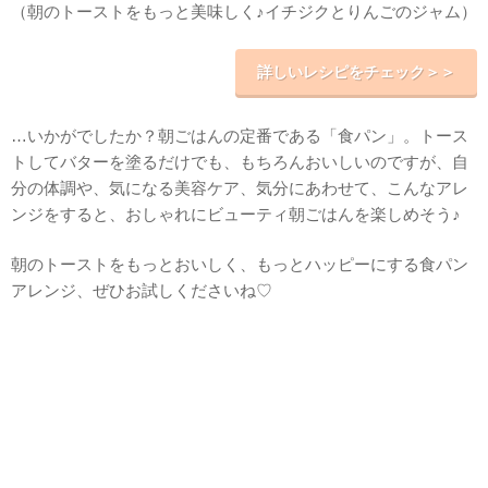
（朝のトーストをもっと美味しく♪イチジクとりんごのジャム）
詳しいレシピをチェック＞＞
…いかがでしたか？朝ごはんの定番である「食パン」。トース
トしてバターを塗るだけでも、もちろんおいしいのですが、自
分の体調や、気になる美容ケア、気分にあわせて、こんなアレ
ンジをすると、おしゃれにビューティ朝ごはんを楽しめそう♪
朝のトーストをもっとおいしく、もっとハッピーにする食パン
アレンジ、ぜひお試しくださいね♡