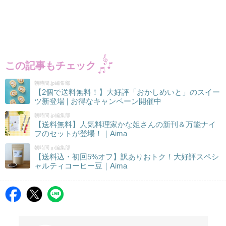
この記事もチェック
朝時間.jp編集部
【2個で送料無料！】大好評「おかしめいと」のスイー
ツ新登場 | お得なキャンペーン開催中
朝時間.jp編集部
【送料無料】人気料理家かな姐さんの新刊＆万能ナイ
フのセットが登場！｜Aima
朝時間.jp編集部
【送料込・初回5%オフ】訳ありおトク！大好評スペシ
ャルティコーヒー豆｜Aima