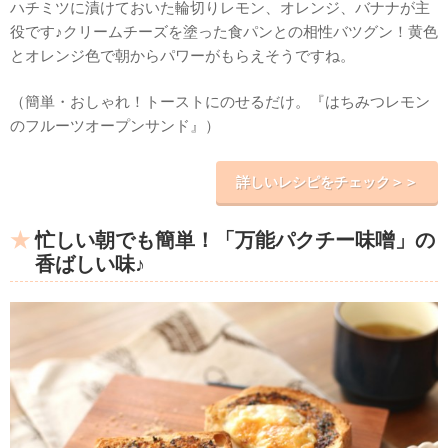
ハチミツに漬けておいた輪切りレモン、オレンジ、バナナが主
役です♪クリームチーズを塗った食パンとの相性バツグン！黄色
とオレンジ色で朝からパワーがもらえそうですね。
（簡単・おしゃれ！トーストにのせるだけ。『はちみつレモン
のフルーツオープンサンド』）
詳しいレシピをチェック＞＞
忙しい朝でも簡単！「万能パクチー味噌」の
香ばしい味♪