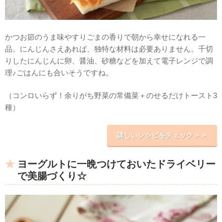
かつお節のうま味やすりごまの香りで朝から幸せになれる一
品。にんじんさえあれば、独特な材料は必要ありません。千切
りしたにんじんに卵、醤油、砂糖などを加えて電子レンジで調
理♪ごはんにも合いそうですね。
（コンロいらず！余りがち野菜の常備菜＋のせるだけトースト3
種）
詳しいレシピをチェック＞＞
ヨーグルトに一晩つけておいたドライベリー
で美腸づくり☆