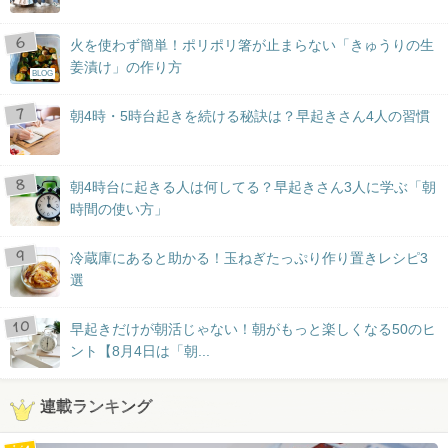
火を使わず簡単！ポリポリ箸が止まらない「きゅうりの生
姜漬け」の作り方
BLOG
朝4時・5時台起きを続ける秘訣は？早起きさん4人の習慣
朝4時台に起きる人は何してる？早起きさん3人に学ぶ「朝
時間の使い方」
冷蔵庫にあると助かる！玉ねぎたっぷり作り置きレシピ3
選
早起きだけが朝活じゃない！朝がもっと楽しくなる50のヒ
ント【8月4日は「朝...
連載ランキング