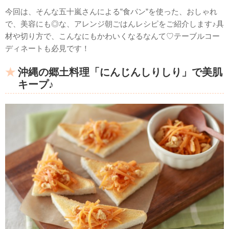
今回は、そんな五十嵐さんによる”食パン”を使った、おしゃれ
で、美容にも◎な、アレンジ朝ごはんレシピをご紹介します♪具
材や切り方で、こんなにもかわいくなるなんて♡テーブルコー
ディネートも必見です！
沖縄の郷土料理「にんじんしりしり」で美肌
キープ♪