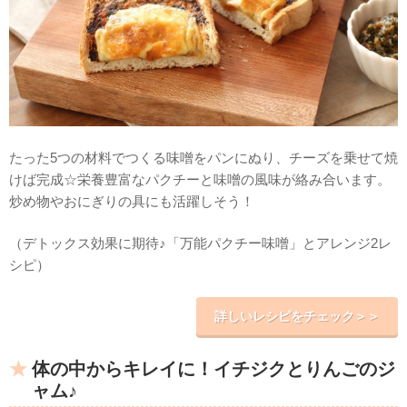
たった5つの材料でつくる味噌をパンにぬり、チーズを乗せて焼
けば完成☆栄養豊富なパクチーと味噌の風味が絡み合います。
炒め物やおにぎりの具にも活躍しそう！
（デトックス効果に期待♪「万能パクチー味噌」とアレンジ2レ
シピ）
詳しいレシピをチェック＞＞
体の中からキレイに！イチジクとりんごのジ
ャム♪