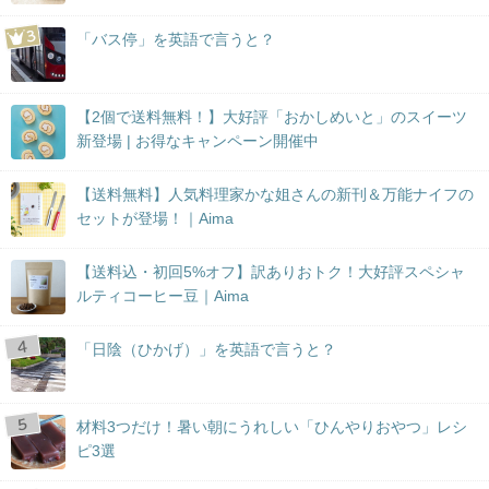
「バス停」を英語で言うと？
【2個で送料無料！】大好評「おかしめいと」のスイーツ
新登場 | お得なキャンペーン開催中
【送料無料】人気料理家かな姐さんの新刊＆万能ナイフの
セットが登場！｜Aima
【送料込・初回5%オフ】訳ありおトク！大好評スペシャ
ルティコーヒー豆｜Aima
「日陰（ひかげ）」を英語で言うと？
材料3つだけ！暑い朝にうれしい「ひんやりおやつ」レシ
ピ3選