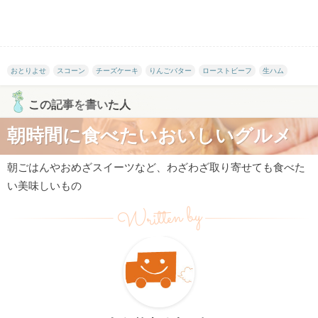
おとりよせ
スコーン
チーズケーキ
りんごバター
ローストビーフ
生ハム
この記事を書いた人
朝時間に食べたいおいしいグルメ
朝ごはんやおめざスイーツなど、わざわざ取り寄せても食べた
い美味しいもの
Written by