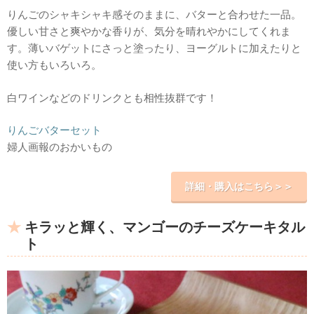
りんごのシャキシャキ感そのままに、バターと合わせた一品。
優しい甘さと爽やかな香りが、気分を晴れやかにしてくれま
す。薄いバゲットにさっと塗ったり、ヨーグルトに加えたりと
使い方もいろいろ。
白ワインなどのドリンクとも相性抜群です！
りんごバターセット
婦人画報のおかいもの
詳細・購入はこちら＞＞
キラッと輝く、マンゴーのチーズケーキタル
ト