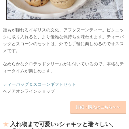
誰もが憧れるイギリスの文化、アフタヌーンティー。ピクニッ
クに取り入れると、より優雅な気持ちを味わえます。ティーバ
ッグとスコーンのセットは、外でも手軽に楽しめるのでオスス
メです。
なめらかなクロテッドクリームがも付いているので、本格なテ
ィータイムが楽しめます。
ティーバッグ＆スコーンギフトセット
ベノアオンラインショップ
詳細・購入はこちら＞＞
入れ物まで可愛い♪シャキッと瑞々しい、