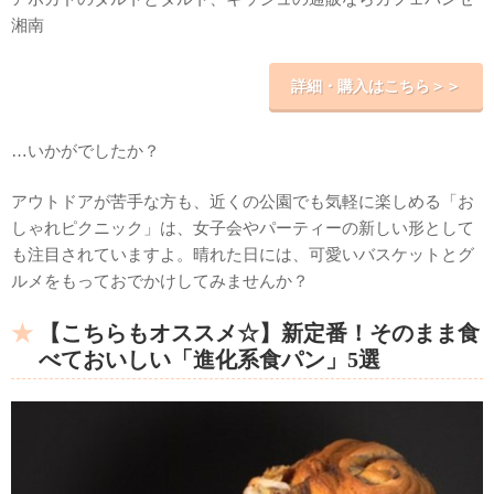
湘南
詳細・購入はこちら＞＞
…いかがでしたか？
アウトドアが苦手な方も、近くの公園でも気軽に楽しめる「お
しゃれピクニック」は、女子会やパーティーの新しい形として
も注目されていますよ。晴れた日には、可愛いバスケットとグ
ルメをもっておでかけしてみませんか？
【こちらもオススメ☆】新定番！そのまま食
べておいしい「進化系食パン」5選