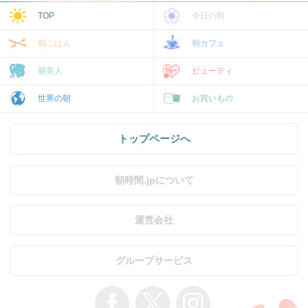
TOP
今日の朝
朝ごはん
朝カフェ
朝美人
ビューティ
世界の朝
お買いもの
トップページへ
朝時間.jpについて
運営会社
グループサービス