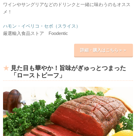
ワインやサングリアなどのドリンクと一緒に味わうのもオスス
メ！
ハモン・イベリコ・セボ（スライス）
厳選輸入食品ストア Foodentic
詳細・購入はこちら＞＞
見た目も華やか！旨味がぎゅっとつまった
「ローストビーフ」