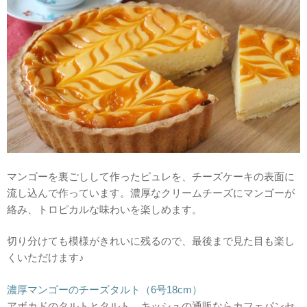
マンゴーを裏ごしして作ったピュレを、チーズケーキの表面に
流し込んで作っています。濃厚なクリームチーズにマンゴーが
絡み、トロピカルな味わいを楽しめます。
切り分けても模様がきれいに残るので、最後まで見た目も楽し
くいただけます♪
濃厚マンゴーのチーズタルト（6号18cm）
アボカドのタルトとタルト、キッシュの通販ならカフェパンセ