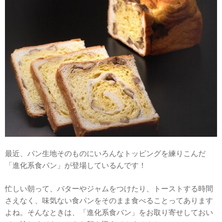
最近、パン生地そのものにいろんなトッピングを練りこんだ
「進化系食パン」が登場しているんです！
忙しい朝って、バターやジャムをつけたり、トーストする時間
さえなく、味気ない食パンをそのまま食べることってあります
よね。そんなときは、「進化系食パン」をお取り寄せしておい