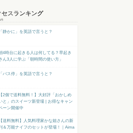
クセスランキング
8/5
「静かに」を英語で言うと？
朝4時台に起きる人は何してる？早起き
さん3人に学ぶ「朝時間の使い方」
「バス停」を英語で言うと？
【2個で送料無料！】大好評「おかしめ
いと」のスイーツ新登場 | お得なキャン
ペーン開催中
【送料無料】人気料理家かな姐さんの新
刊＆万能ナイフのセットが登場！｜Aima