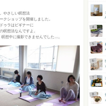
、やさしい瞑想法
ークショップを開催しました。
ドゥラはビギナーに
の瞑想法なんですよ。
、瞑想中に撮影できませんでした…。
BLOG