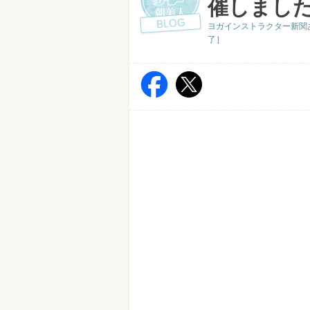
催しまし
BLOG
ヨガインストラクター新関
了］