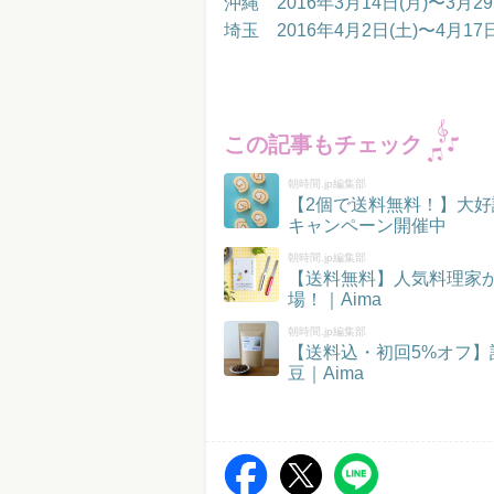
沖縄 2016年3月14日(月)〜3月29
埼玉 2016年4月2日(土)〜4月17日
この記事もチェック
朝時間.jp編集部
【2個で送料無料！】大好
キャンペーン開催中
朝時間.jp編集部
【送料無料】人気料理家
場！｜Aima
朝時間.jp編集部
【送料込・初回5%オフ
豆｜Aima