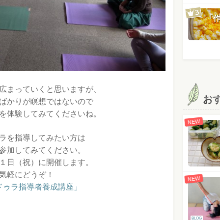
「
広まっていくと思いますが、
お
ばかりが瞑想ではないので
を体験してみてくださいね。
NEW
ラを指導してみたい方は
参加してみてください。
１日（祝）に開催します。
気軽にどうぞ！
NEW
ドゥラ指導者養成講座」
BLOG