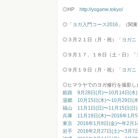
◎HP
http://yogame.tokyo/
◎「
ヨガ入門コース2016
」（関東
◎３月２１日（月・祝）
「ヨガニ
◎９月１７、１８日（土・日）「ヨ
◎９月１９日（月・祝）
「ヨガニ
◎ヒマラヤでのヨガ修行を撮影し
姫路 9月28日(月)〜10月14日(水)
湯郷 10月15日(木)〜10月29日(木
福山 11月1日(日)〜11月15日(日
兵庫 11月19日(木)〜2016年1月
東京 2016年1月8日(金)〜年2月1
岩手 2016年2月27日(土)〜3月7日