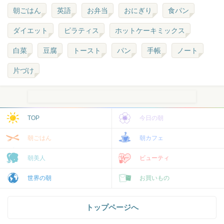
朝ごはん
英語
お弁当
おにぎり
食パン
ダイエット
ピラティス
ホットケーキミックス
白菜
豆腐
トースト
パン
手帳
ノート
片づけ
TOP
今日の朝
朝ごはん
朝カフェ
朝美人
ビューティ
世界の朝
お買いもの
トップページへ