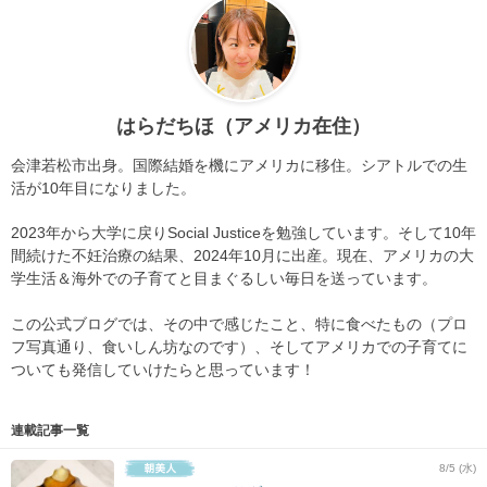
はらだちほ（アメリカ在住）
会津若松市出身。国際結婚を機にアメリカに移住。シアトルでの生
活が10年目になりました。
2023年から大学に戻りSocial Justiceを勉強しています。そして10年
間続けた不妊治療の結果、2024年10月に出産。現在、アメリカの大
学生活＆海外での子育てと目まぐるしい毎日を送っています。
この公式ブログでは、その中で感じたこと、特に食べたもの（プロ
フ写真通り、食いしん坊なのです）、そしてアメリカでの子育てに
ついても発信していけたらと思っています！
連載記事一覧
8/5 (水)