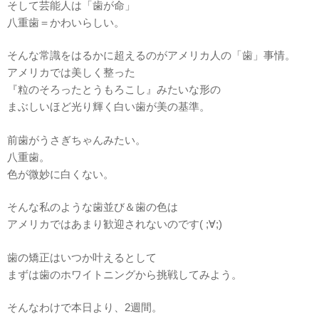
そして芸能人は「歯が命」
八重歯＝かわいらしい。
そんな常識をはるかに超えるのがアメリカ人の「歯」事情。
アメリカでは美しく整った
『粒のそろったとうもろこし』みたいな形の
まぶしいほど光り輝く白い歯が美の基準。
前歯がうさぎちゃんみたい。
八重歯。
色が微妙に白くない。
そんな私のような歯並び＆歯の色は
アメリカではあまり歓迎されないのです( ;∀;)
歯の矯正はいつか叶えるとして
まずは歯のホワイトニングから挑戦してみよう。
そんなわけで本日より、2週間。