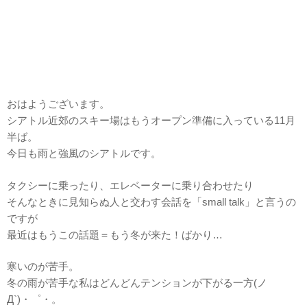
おはようございます。
シアトル近郊のスキー場はもうオープン準備に入っている11月
半ば。
今日も雨と強風のシアトルです。
タクシーに乗ったり、エレベーターに乗り合わせたり
そんなときに見知らぬ人と交わす会話を「small talk」と言うの
ですが
最近はもうこの話題＝もう冬が来た！ばかり…
寒いのが苦手。
冬の雨が苦手な私はどんどんテンションが下がる一方(ノ
Д`)・゜・。