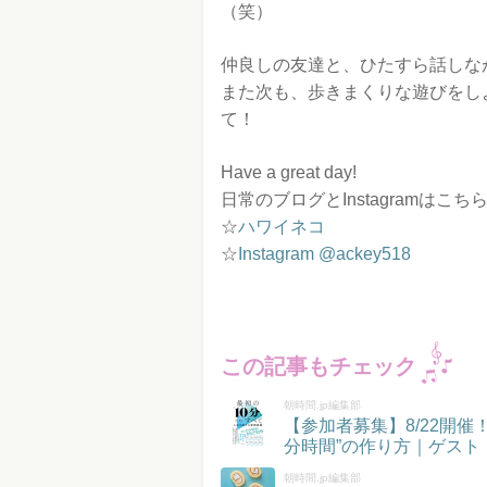
（笑）
仲良しの友達と、ひたすら話しな
また次も、歩きまくりな遊びをし
て！
Have a great day!
日常のブログとInstagramはこち
☆
ハワイネコ
☆
Instagram @ackey518
この記事もチェック
朝時間.jp編集部
【参加者募集】8/22開
分時間”の作り方｜ゲスト
朝時間.jp編集部