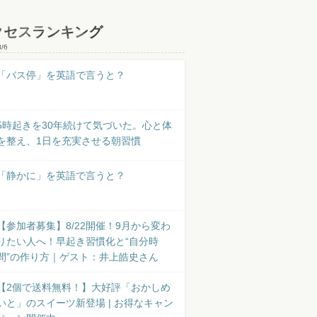
クセスランキング
8/6
「バス停」を英語で言うと？
5時起きを30年続けて気づいた。心と体
を整え、1日を充実させる朝習慣
「静かに」を英語で言うと？
【参加者募集】8/22開催！9月から変わ
りたい人へ！早起き習慣化と“自分時
間”の作り方｜ゲスト：井上皓史さん
【2個で送料無料！】大好評「おかしめ
いと」のスイーツ新登場 | お得なキャン