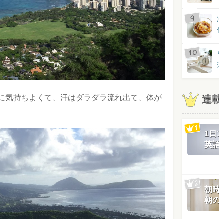
に気持ちよくて、汗はダラダラ流れ出て、体が
連
1
英
朝
朝