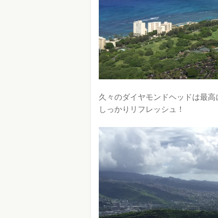
久々のダイヤモンドヘッドは最高
しっかりリフレッシュ！