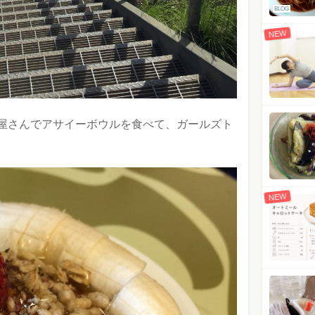
BLOG
NEW
屋さんでアサイーボウルを食べて、ガールズト
NEW