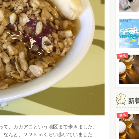
NEW
新
NEW
って、カカアコという地区まで歩きました。
、なんと、２２ｋｍくらい歩いていました