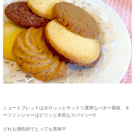
ショートブレッドはホロッっとサックリ濃厚なバター風味、オ
ーツジンジャーはピリッと本気なスパイシー‼
どれも個性的でとっても美味💛