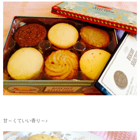
甘～くていい香り～♪