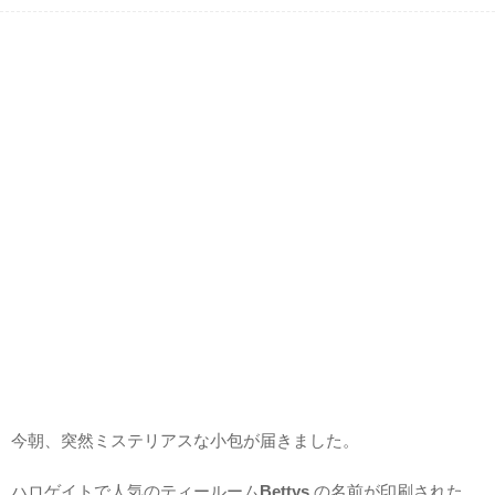
今朝、突然ミステリアスな小包が届きました。
ハロゲイトで人気のティールーム
Bettys
の名前が印刷された