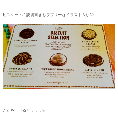
ビスケットの説明書きもラブリーなイラスト入り😊
ふたを開けると．．．✨