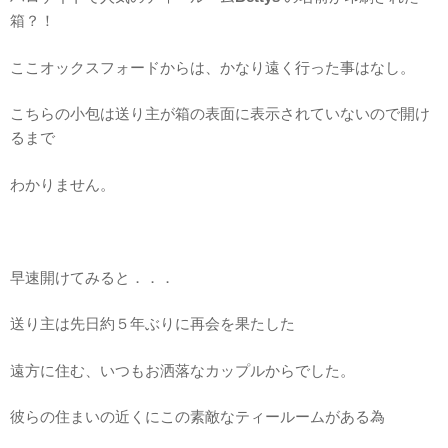
箱？！
ここオックスフォードからは、かなり遠く行った事はなし。
こちらの小包は送り主が箱の表面に表示されていないので開け
るまで
わかりません。
早速開けてみると．．．
送り主は先日約５年ぶりに再会を果たした
遠方に住む、いつもお洒落なカップルからでした。
彼らの住まいの近くにこの素敵なティールームがある為