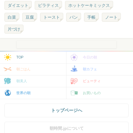
ダイエット
ピラティス
ホットケーキミックス
白菜
豆腐
トースト
パン
手帳
ノート
片づけ
TOP
今日の朝
朝ごはん
朝カフェ
朝美人
ビューティ
世界の朝
お買いもの
トップページへ
朝時間.jpについて