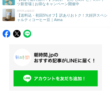
ツ新登場 | お得なキャンペーン開催中
朝時間.jp編集部
【送料込・初回5%オフ】訳ありおトク！大好評スペシ
ャルティコーヒー豆｜Aima