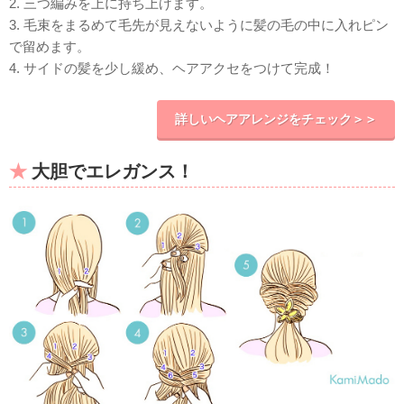
2. 三つ編みを上に持ち上げます。
3. 毛束をまるめて毛先が見えないように髪の毛の中に入れピン
で留めます。
4. サイドの髪を少し緩め、ヘアアクセをつけて完成！
詳しいヘアアレンジをチェック＞＞
大胆でエレガンス！