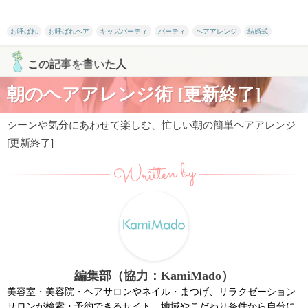
お呼ばれ
お呼ばれヘア
キッズパーティ
パーティ
ヘアアレンジ
結婚式
この記事を書いた人
朝のヘアアレンジ術 [更新終了]
シーンや気分にあわせて楽しむ、忙しい朝の簡単ヘアアレンジ
[更新終了]
Written by
編集部（協力：KamiMado）
美容室・美容院・ヘアサロンやネイル・まつげ、リラクゼーション
サロンが検索・予約できるサイト。地域やこだわり条件から自分に