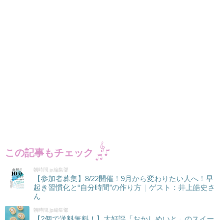
この記事もチェック
朝時間.jp編集部
【参加者募集】8/22開催！9月から変わりたい人へ！早
起き習慣化と“自分時間”の作り方｜ゲスト：井上皓史さ
ん
朝時間.jp編集部
【2個で送料無料！】大好評「おかしめいと」のスイー