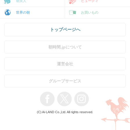
朝美人
ビューティ
世界の朝
お買いもの
トップページへ
朝時間.jpについて
運営会社
グループサービス
(C) Ai-LAND Co.,Ltd. All rights reserved.