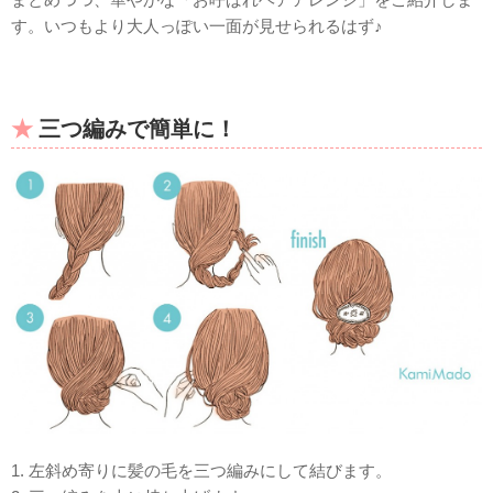
す。いつもより大人っぽい一面が見せられるはず♪
三つ編みで簡単に！
1. 左斜め寄りに髪の毛を三つ編みにして結びます。