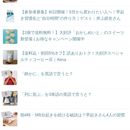
【参加者募集】8/22開催！9月から変わりたい人へ！早起
き習慣化と“自分時間”の作り方｜ゲスト：井上皓史さん
【2個で送料無料！】大好評「おかしめいと」のスイーツ
新登場 | お得なキャンペーン開催中
【送料込・初回5%オフ】訳ありおトク！大好評スペシャ
ルティコーヒー豆｜Aima
「静かに」を英語で言うと？
「列に並ぶ」を3単語の英語で言うと？
朝4時・5時台起きを続ける秘訣は？早起きさん4人の習慣