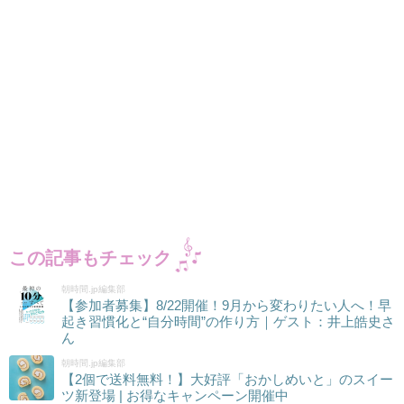
この記事もチェック
朝時間.jp編集部
【参加者募集】8/22開催！9月から変わりたい人へ！早
起き習慣化と“自分時間”の作り方｜ゲスト：井上皓史さ
ん
朝時間.jp編集部
【2個で送料無料！】大好評「おかしめいと」のスイー
ツ新登場 | お得なキャンペーン開催中