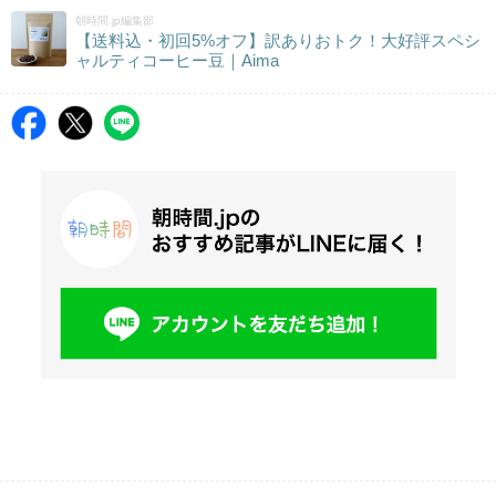
朝時間.jp編集部
【送料込・初回5%オフ】訳ありおトク！大好評スペシ
ャルティコーヒー豆｜Aima