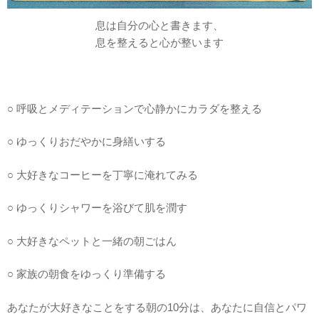
息は自分の心と書きます、
息を整えると心が整います
○ 呼吸とメディテーションで心静かにカラダを整える
○ ゆっくりおだやかに身繕いする
○ 大好きなコーヒーを丁寧に淹れてみる
○ ゆっくりシャワーを浴びて肌を潤す
○ 大好きなペットと一緒の朝ごはん
○ 家族の朝食をゆっくり準備する
あなたが大好きなことをする朝の10分は、あなたに自信とパワ