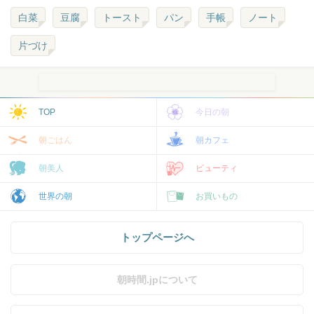
白菜
豆腐
トースト
パン
手帳
ノート
片づけ
TOP
今日の朝
朝ごはん
朝カフェ
朝美人
ビューティ
世界の朝
お買いもの
トップページへ
朝時間.jpについて