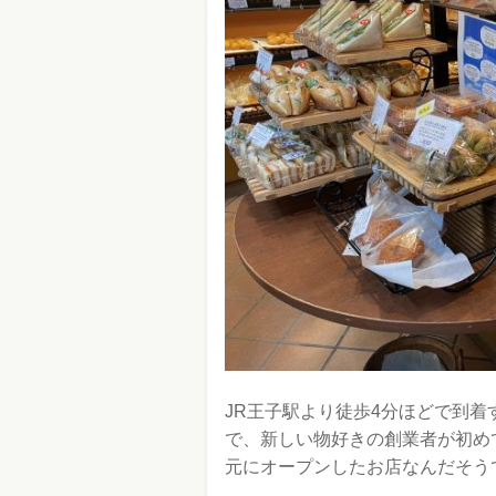
JR王子駅より徒歩4分ほどで到着
で、新しい物好きの創業者が初め
元にオープンしたお店なんだそう