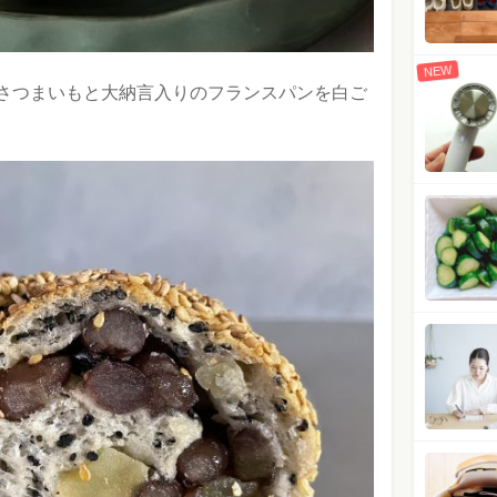
NEW
さつまいもと大納言入りのフランスパンを白ご