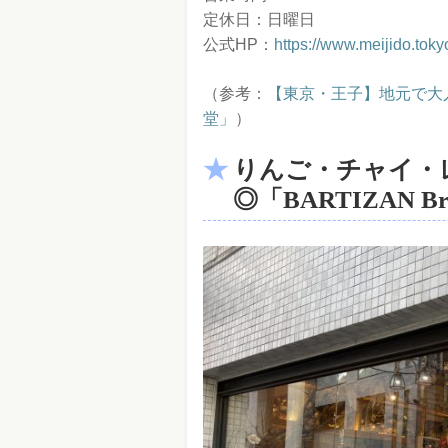
定休日：日曜日
公式HP：
https://www.meijido.toky
（参考：
【東京・王子】地元で大
堂」
）
りんご・チャイ・
◎「BARTIZAN Bre