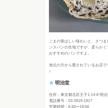
ごまの香ばしい味わいと、さつま
ンスパンの生地ですが、柔らかく
おすすめのパンですよ。
地元の方から愛されているお店で
♪
明治堂
住所：東京都北区王子1‐14‐8 明治
電話番号：03-3919-1917
営業時間：6:30〜19:00