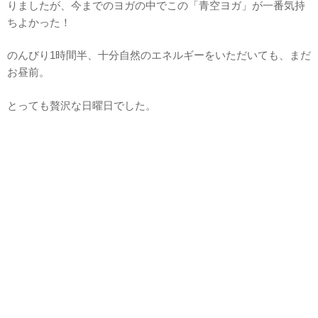
りましたが、今までのヨガの中でこの「青空ヨガ」が一番気持
ちよかった！
のんびり1時間半、十分自然のエネルギーをいただいても、まだ
お昼前。
とっても贅沢な日曜日でした。