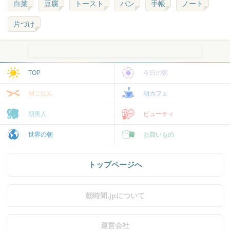
白菜
豆腐
トースト
パン
手帳
ノート
片づけ
TOP
今日の朝
朝ごはん
朝カフェ
朝美人
ビューティ
世界の朝
お買いもの
トップページへ
朝時間.jpについて
運営会社