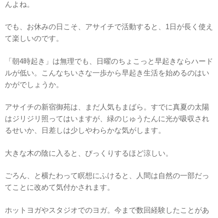
んよね。
でも、お休みの日こそ、アサイチで活動すると、1日が長く使え
て楽しいのです。
「朝4時起き」は無理でも、日曜のちょこっと早起きならハード
ルが低い。こんなちいさな一歩から早起き生活を始めるのはい
かがでしょうか。
アサイチの新宿御苑は、まだ人気もまばら。すでに真夏の太陽
はジリジリ照ってはいますが、緑のじゅうたんに光が吸収され
るせいか、日差しは少しやわらかな気がします。
大きな木の陰に入ると、びっくりするほど涼しい。
ごろん、と横たわって瞑想にふけると、人間は自然の一部だっ
てことに改めて気付かされます。
ホットヨガやスタジオでのヨガ。今まで数回経験したことがあ