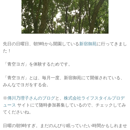
先日の日曜日、朝9時から開園している
新宿御苑
に行ってきまし
た！
「青空ヨガ」を体験するためです。
「青空ヨガ」とは、毎月一度、新宿御苑にて開催されている、
みんなでヨガをする会。
※
傳川乃理子さんのブログ
と、
株式会社ライフスタイルプロデ
ュース
サイトにて随時参加募集しているので、チェックしてみ
てくださいね。
日曜の朝9時すぎ。まだのんびり眠っていたい時間かもしれませ