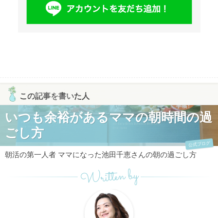
この記事を書いた人
いつも余裕があるママの朝時間の過
ごし方
公式ブログ
朝活の第一人者 ママになった池田千恵さんの朝の過ごし方
Written by