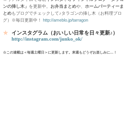
ンの挿し木」
を更新中。
お弁当まとめ
や、
ホームパーティーま
とめ
もブログでチェックして♪タラゴンの挿し木（お料理ブロ
グ）※毎日更新中！
http://ameblo.jp/tarragon
インスタグラム（おいしい日常を日々更新♪）
http://instagram.com/junko_ok/
☆この連載は＜毎週土曜日＞に更新します。来週もどうぞお楽しみに…！