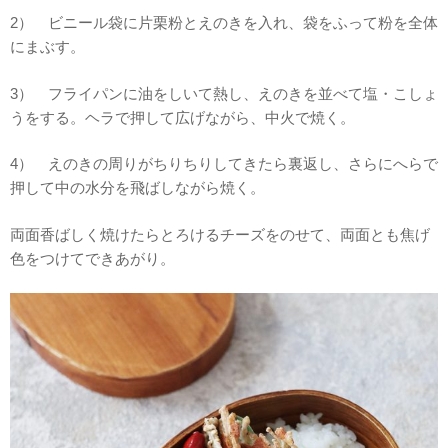
2） ビニール袋に片栗粉とえのきを入れ、袋をふって粉を全体
にまぶす。
3） フライパンに油をしいて熱し、えのきを並べて塩・こしょ
うをする。ヘラで押して広げながら、中火で焼く。
4） えのきの周りがちりちりしてきたら裏返し、さらにへらで
押して中の水分を飛ばしながら焼く。
両面香ばしく焼けたらとろけるチーズをのせて、両面とも焦げ
色をつけてできあがり。