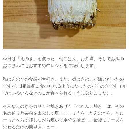
今日は「えのき」を使った、朝ごはん、お弁当、そしてお酒の
おつまみにもおすすめのレシピをご紹介します。
私はえのきの食感が大好き。また、娘はきのこが嫌いだったの
ですが、1番最初に食べられるようになったのがえのきです（今
ではいろいろなきのこが食べられるようになりました）。
そんなえのきをカリッと焼きあげる「ぺたんこ焼き」は、その
名の通り片栗粉をまぶして塩・こしょうをしたえのきを、ぎゅ
ーっとへらで押しながら焼いて水分を飛ばし、最後にチーズを
のせるだけの簡単メニュー。