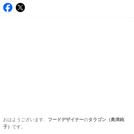
おはようございます、
フードデザイナー
の
タラゴン（奥津純
子）
です。