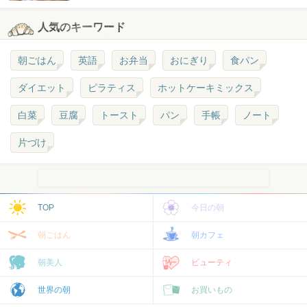
人気のキーワード
朝ごはん
英語
お弁当
おにぎり
食パン
ダイエット
ピラティス
ホットケーキミックス
白菜
豆腐
トースト
パン
手帳
ノート
片づけ
TOP
今日の朝
朝ごはん
朝カフェ
朝美人
ビューティ
世界の朝
お買いもの