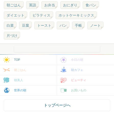
朝ごはん
英語
お弁当
おにぎり
食パン
ダイエット
ピラティス
ホットケーキミックス
白菜
豆腐
トースト
パン
手帳
ノート
片づけ
TOP
今日の朝
朝ごはん
朝カフェ
朝美人
ビューティ
世界の朝
お買いもの
トップページへ