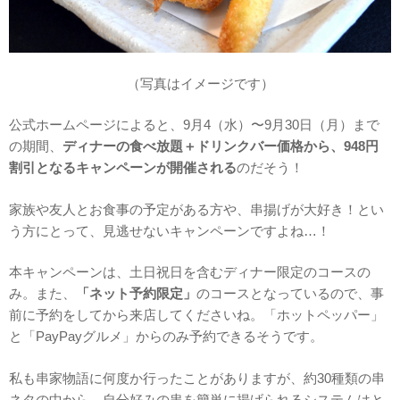
（写真はイメージです）
公式ホームページによると、9月4（水）〜9月30日（月）まで
の期間、
ディナーの食べ放題＋ドリンクバー価格から、948円
割引となるキャンペーンが開催される
のだそう！
家族や友人とお食事の予定がある方や、串揚げが大好き！とい
う方にとって、見逃せないキャンペーンですよね…！
本キャンペーンは、土日祝日を含むディナー限定のコースの
み。また、
「ネット予約限定」
のコースとなっているので、事
前に予約をしてから来店してくださいね。「ホットペッパー」
と「PayPayグルメ」からのみ予約できるそうです。
私も串家物語に何度か行ったことがありますが、約30種類の串
ネタの中から、自分好みの串を簡単に揚げられるシステムはと