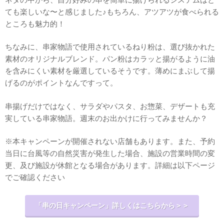
ても楽しいな〜と感じました♪もちろん、アツアツが食べられる
ところも魅力的！
ちなみに、串家物語で使用されているねり粉は、選び抜かれた
素材のオリジナルブレンド。パン粉はカラッと揚がるように油
を含みにくい素材を厳選しているそうです。薄めにまぶして揚
げるのがポイントなんですって。
串揚げだけではなく、サラダやパスタ、お惣菜、デザートも充
実している串家物語。週末のお出かけに行ってみませんか？
※本キャンペーンが開催されない店舗もあります。また、予約
当日に台風等の自然災害が発生した場合、施設の営業時間の変
更、及び施設が休館となる場合があります。詳細は以下ページ
でご確認ください
「串の日キャンペーン」詳しくはこちらから＞＞