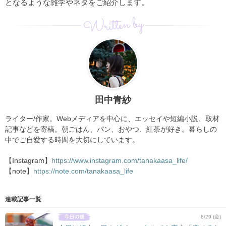
となるような雑学やネタをご紹介します。
Written by
田中青紗
ライター/作家。Webメディアを中心に、エッセイや短編小説、取材
記事などを寄稿。朝ごはん、パン、おやつ、紅茶が好き。暮らしの
中でご自愛する時間を大切にしています。
【Instagram】
https://www.instagram.com/tanakaasa_life/
【note】
https://note.com/tanakaasa_life
連載記事一覧
8/29 (金)