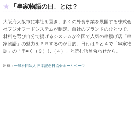
「串家物語の日」とは？
大阪府大阪市に本社を置き、多くの外食事業を展開する株式会
社フジオフードシステムが制定。自社のブランドのひとつで、
材料を選び自分で揚げるシステムが全国で人気の串揚げ店「串
家物語」の魅力をＰＲするのが目的。日付は９と４で「串家物
語」の「串=く（９）し（４）」と読む語呂合わせから。
出典：
一般社団法人 日本記念日協会ホームページ