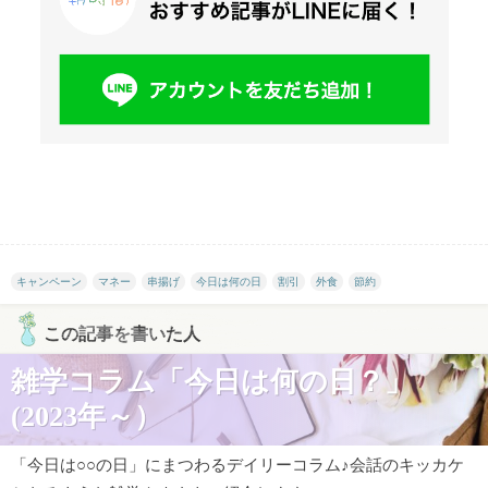
キャンペーン
マネー
串揚げ
今日は何の日
割引
外食
節約
この記事を書いた人
雑学コラム「今日は何の日？」
(2023年～）
「今日は○○の日」にまつわるデイリーコラム♪会話のキッカケ