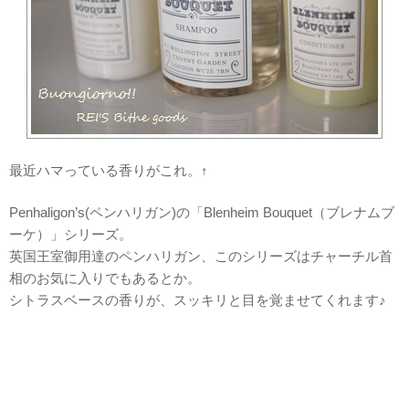
最近ハマっている香りがこれ。↑
Penhaligon’s(ペンハリガン)の「Blenheim Bouquet（ブレナムブ
ーケ）」シリーズ。
英国王室御用達のペンハリガン、このシリーズはチャーチル首
相のお気に入りでもあるとか。
シトラスベースの香りが、スッキリと目を覚ませてくれます♪