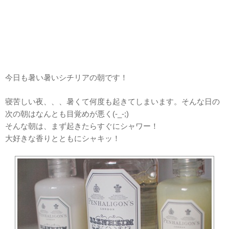
今日も暑い暑いシチリアの朝です！
寝苦しい夜、、、暑くて何度も起きてしまいます。そんな日の
次の朝はなんとも目覚めが悪く(-_-;)
そんな朝は、まず起きたらすぐにシャワー！
大好きな香りとともにシャキッ！