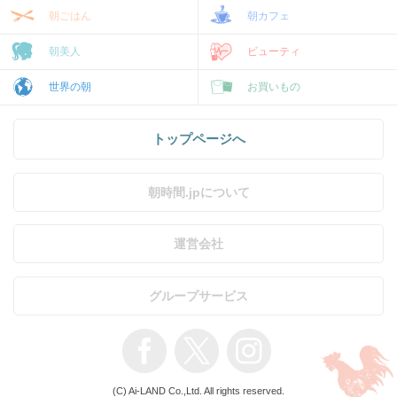
朝ごはん
朝カフェ
朝美人
ビューティ
世界の朝
お買いもの
トップページへ
朝時間.jpについて
運営会社
グループサービス
(C) Ai-LAND Co.,Ltd. All rights reserved.