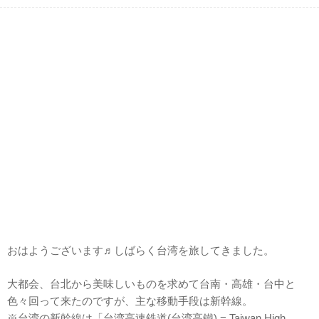
おはようございます♬しばらく台湾を旅してきました。
大都会、台北から美味しいものを求めて台南・高雄・台中と
色々回って来たのですが、主な移動手段は新幹線。
※台湾の新幹線は「台湾高速鉄道(台湾高鐵) = Taiwan High