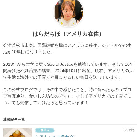
はらだちほ（アメリカ在住）
会津若松市出身。国際結婚を機にアメリカに移住。シアトルでの生
活が10年目になりました。
2023年から大学に戻りSocial Justiceを勉強しています。そして10年
間続けた不妊治療の結果、2024年10月に出産。現在、アメリカの大
学生活＆海外での子育てと目まぐるしい毎日を送っています。
この公式ブログでは、その中で感じたこと、特に食べたもの（プロ
フ写真通り、食いしん坊なのです）、そしてアメリカでの子育てに
ついても発信していけたらと思っています！
連載記事一覧
8/5 (水)