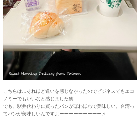
こちらは…それほど違いを感じなかったのでビジネスでもエコ
ノミーでもいいなと感じました笑
でも、駅弁代わりに買ったパンがほわほわで美味しい。台湾っ
てパンが美味しいんですよーーーーーーーーー♬