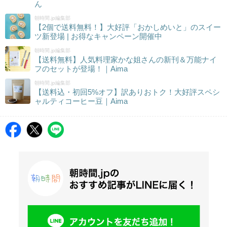
ん
朝時間.jp編集部
【2個で送料無料！】大好評「おかしめいと」のスイー
ツ新登場 | お得なキャンペーン開催中
朝時間.jp編集部
【送料無料】人気料理家かな姐さんの新刊＆万能ナイ
フのセットが登場！｜Aima
朝時間.jp編集部
【送料込・初回5%オフ】訳ありおトク！大好評スペシ
ャルティコーヒー豆｜Aima