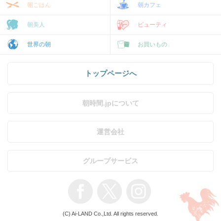
朝ごはん
朝カフェ
朝美人
ビューティ
世界の朝
お買いもの
トップページへ
朝時間.jpについて
運営会社
グループサービス
(C) Ai-LAND Co.,Ltd. All rights reserved.