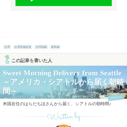
台湾
台湾高速鉄道
台湾高鐵
新幹線
この記事を書いた人
Sweet Morning Delivery from Seattle
～アメリカ・シアトルから届く朝時
間～
公式ブログ
米国在住のはらだちほさんから届く、シアトルの朝時間♪
Written by