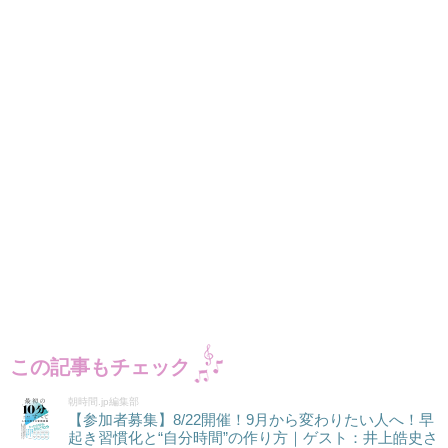
この記事もチェック
朝時間.jp編集部
【参加者募集】8/22開催！9月から変わりたい人へ！早
起き習慣化と“自分時間”の作り方｜ゲスト：井上皓史さ