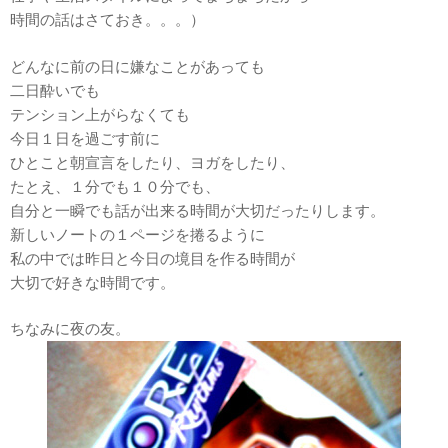
時間の話はさておき。。。）
どんなに前の日に嫌なことがあっても
二日酔いでも
テンション上がらなくても
今日１日を過ごす前に
ひとこと朝宣言をしたり、ヨガをしたり、
たとえ、１分でも１０分でも、
自分と一瞬でも話が出来る時間が大切だったりします。
新しいノートの１ページを捲るように
私の中では昨日と今日の境目を作る時間が
大切で好きな時間です。
ちなみに夜の友。