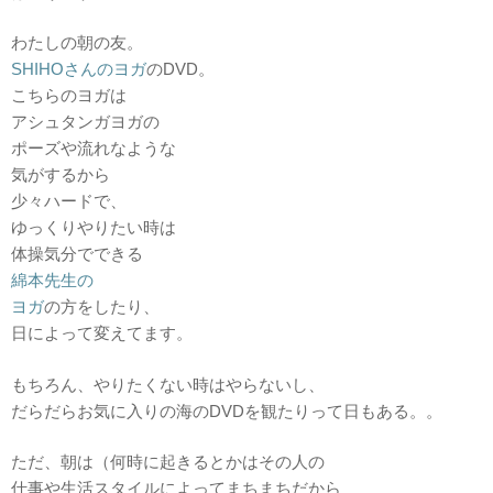
わたしの朝の友。
SHIHOさんのヨガ
のDVD。
こちらのヨガは
アシュタンガヨガの
ポーズや流れなような
気がするから
少々ハードで、
ゆっくりやりたい時は
体操気分でできる
綿本先生の
ヨガ
の方をしたり、
日によって変えてます。
もちろん、やりたくない時はやらないし、
だらだらお気に入りの海のDVDを観たりって日もある。。
ただ、朝は（何時に起きるとかはその人の
仕事や生活スタイルによってまちまちだから