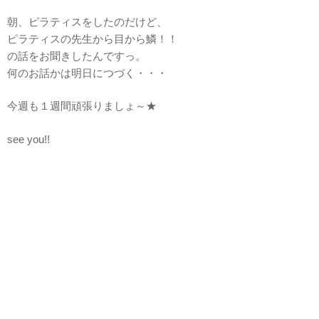
朝、ピラティスをしたのだけど、
ピラティスの先生から目から鱗！！
の話をお聞きしたんですっ。
何のお話かは明日につづく・・・
今週も１週間頑張りましょ～★
see you!!