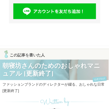
この記事を書いた人
朝寝坊さんのためのおしゃれマニ
ュアル [更新終了]
公式ブログ
ファッションブランドのディレクターが綴る、おしゃれな日常
[更新終了]
Written by