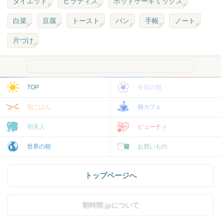
ダイエット
ピラティス
ホットケーキミックス
白菜
豆腐
トースト
パン
手帳
ノート
片づけ
TOP
今日の朝
朝ごはん
朝カフェ
朝美人
ビューティ
世界の朝
お買いもの
トップページへ
朝時間.jpについて