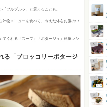
が「ブルブルッ」と震えることも。
な汁物メニューを食べて、冷えた体をお腹の中
めてくれる「スープ」「
ポタージュ」簡単レシ
れる「ブロッコリーポタージ
BLOG