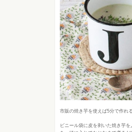
市販の焼き芋を使えば5分で作れ
ビニール袋に皮を剥いた焼き芋を