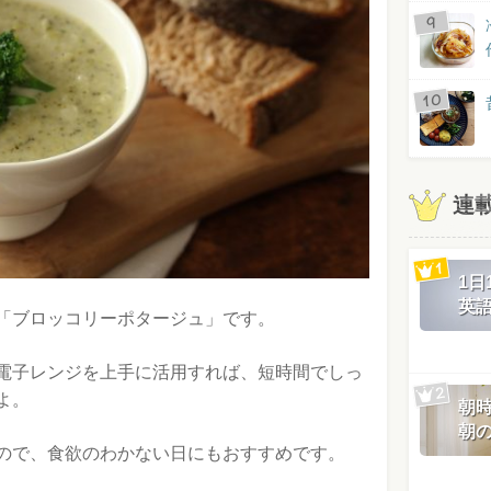
連
1
英
「ブロッコリーポタージュ」です。
電子レンジを上手に活用すれば、短時間でしっ
よ。
朝
朝
ので、食欲のわかない日にもおすすめです。