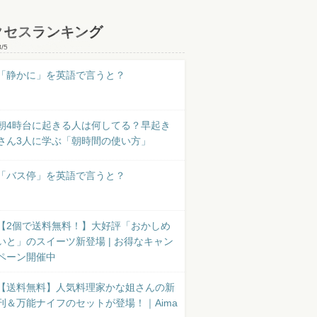
クセスランキング
8/5
「静かに」を英語で言うと？
朝4時台に起きる人は何してる？早起き
さん3人に学ぶ「朝時間の使い方」
「バス停」を英語で言うと？
【2個で送料無料！】大好評「おかしめ
いと」のスイーツ新登場 | お得なキャン
ペーン開催中
【送料無料】人気料理家かな姐さんの新
刊＆万能ナイフのセットが登場！｜Aima