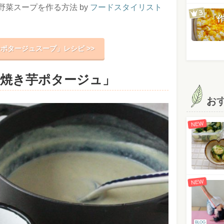
菜スープを作る方法 by
フードスタイリスト
「
ポタージュスープ」レシピ >>
「焼き芋ポタージュ」
お
NEW
NEW
BLOG