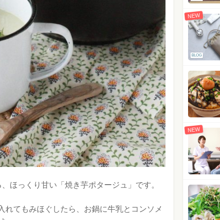
NEW
BLOG
NEW
る、ほっくり甘い「焼き芋ポタージュ」です。
入れてもみほぐしたら、お鍋に牛乳とコンソメ