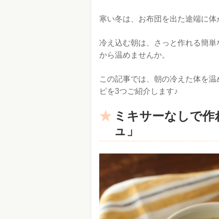
寒い冬は、お布団を出た途端に体
冷え込む朝は、さっと作れる簡単
から温めませんか。
この記事では、朝の冷えた体を温
ピを3つご紹介します♪
ミキサーなしで作
ュ」