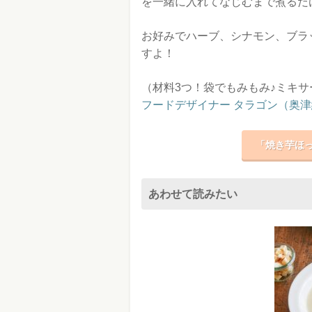
を一緒に入れてなじむまで煮るだ
お好みでハーブ、シナモン、ブラ
すよ！
（材料3つ！袋でもみもみ♪ミキサ
フードデザイナー タラゴン（奥
「焼き芋ほっ
あわせて読みたい