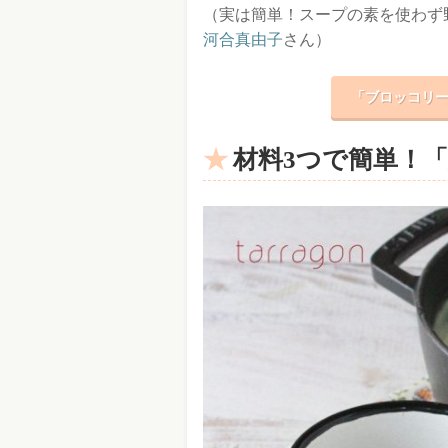
（実は簡単！スープの素を使わず野
河合真由子
さん）
「ブロッコリー
材料3つで簡単！