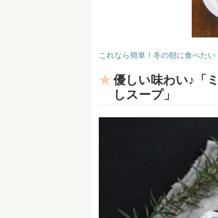
これなら簡単！冬の朝に食べたい
優しい味わい♪「
しスープ」