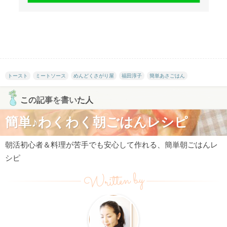
トースト
ミートソース
めんどくさがり屋
福田淳子
簡単あさごはん
この記事を書いた人
簡単♪わくわく朝ごはんレシピ
朝活初心者＆料理が苦手でも安心して作れる、簡単朝ごはんレ
シピ
Written by