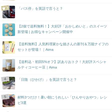
「バス停」を英語で言うと？
【2個で送料無料！】大好評「おかしめいと」のスイーツ
新登場 | お得なキャンペーン開催中
【送料無料】人気料理家かな姐さんの新刊＆万能ナイフの
セットが登場！｜Aima
【送料込・初回5%オフ】訳ありおトク！大好評スペシャ
ルティコーヒー豆｜Aima
「日陰（ひかげ）」を英語で言うと？
材料3つだけ！暑い朝にうれしい「ひんやりおやつ」レシ
ピ3選