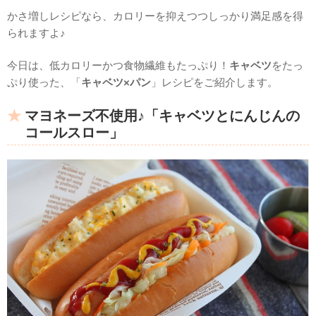
かさ増しレシピなら、カロリーを抑えつつしっかり満足感を得
られますよ♪
今日は、低カロリーかつ食物繊維もたっぷり！
キャベツ
をたっ
ぷり使った、「
キャベツ×パン
」レシピをご紹介します。
マヨネーズ不使用♪「キャベツとにんじんの
コールスロー」