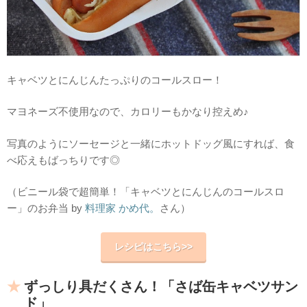
キャベツとにんじんたっぷりのコールスロー！
マヨネーズ不使用なので、カロリーもかなり控えめ♪
写真のようにソーセージと一緒にホットドッグ風にすれば、食
べ応えもばっちりです◎
（ビニール袋で超簡単！「キャベツとにんじんのコールスロ
ー」のお弁当 by
料理家 かめ代。
さん）
レシピはこちら>>
ずっしり具だくさん！「さば缶キャベツサン
ド」