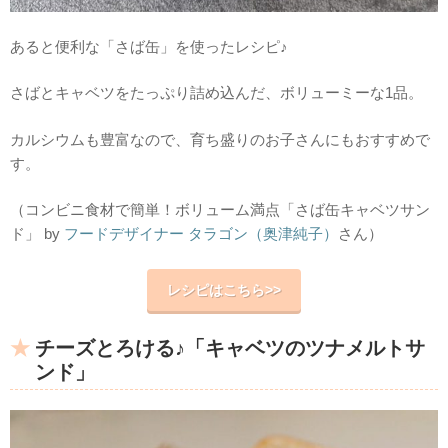
あると便利な「さば缶」を使ったレシピ♪
さばとキャベツをたっぷり詰め込んだ、ボリューミーな1品。
カルシウムも豊富なので、育ち盛りのお子さんにもおすすめで
す。
（コンビニ食材で簡単！ボリューム満点「さば缶キャベツサン
ド」 by
フードデザイナー タラゴン（奥津純子）
さん）
レシピはこちら>>
チーズとろける♪「キャベツのツナメルトサ
ンド」