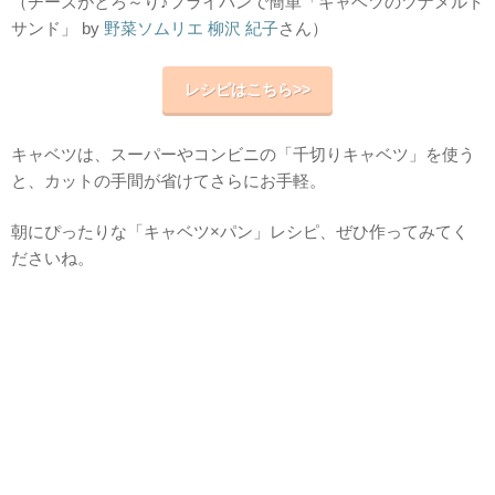
（チーズがとろ～り♪フライパンで簡単「キャベツのツナメルト
サンド」 by
野菜ソムリエ 柳沢 紀子
さん）
レシピはこちら>>
キャベツは、スーパーやコンビニの「千切りキャベツ」を使う
と、カットの手間が省けてさらにお手軽。
朝にぴったりな「キャベツ×パン」レシピ、ぜひ作ってみてく
ださいね。