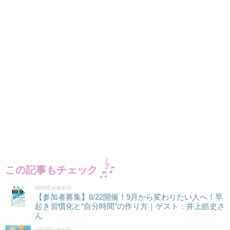
この記事もチェック
朝時間.jp編集部
【参加者募集】8/22開催！9月から変わりたい人へ！早
起き習慣化と“自分時間”の作り方｜ゲスト：井上皓史さ
ん
朝時間.jp編集部