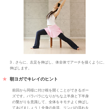
3．さらに、左足を伸ばし、体全体でアーチを描くように、
伸ばします。
朝ヨガでキレイのヒント
前回から同様に付け根を開くことができるポー
ズです。バラバラになりがちな上半身と下半身
の繋がりを意識して、全体をキモチよく伸ばし
てあげましょう！全身の血流、リンパの流れを