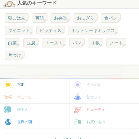
人気のキーワード
朝ごはん
英語
お弁当
おにぎり
食パン
ダイエット
ピラティス
ホットケーキミックス
白菜
豆腐
トースト
パン
手帳
ノート
片づけ
TOP
今日の朝
朝ごはん
朝カフェ
朝美人
ビューティ
世界の朝
お買いもの