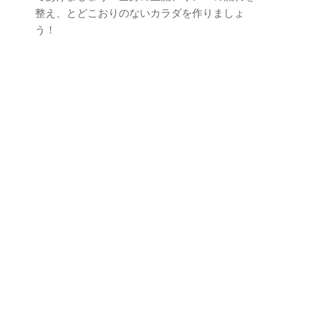
整え、とどこおりのないカラダを作りましょ
う！