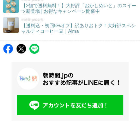
【2個で送料無料！】大好評「おかしめいと」のスイー
ツ新登場 | お得なキャンペーン開催中
朝時間.jp編集部
【送料込・初回5%オフ】訳ありおトク！大好評スペシ
ャルティコーヒー豆｜Aima