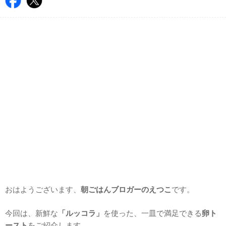
おはようございます、
朝ごはんブロガーのえつこ
です。
今回は、新鮮な
「ルッコラ」
を使った、一皿で満足できる
卵ト
ースト
をご紹介します。