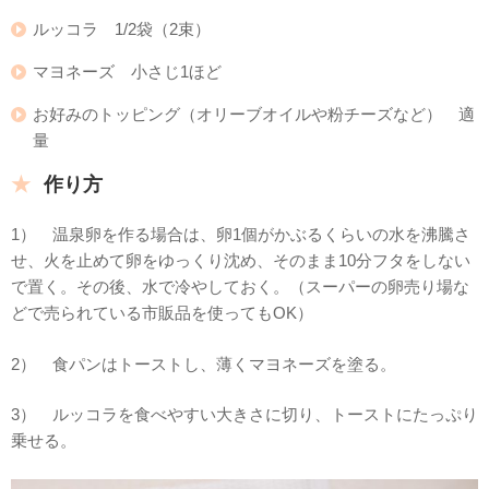
ルッコラ 1/2袋（2束）
マヨネーズ 小さじ1ほど
お好みのトッピング（オリーブオイルや粉チーズなど） 適
量
作り方
1） 温泉卵を作る場合は、卵1個がかぶるくらいの水を沸騰さ
せ、火を止めて卵をゆっくり沈め、そのまま10分フタをしない
で置く。その後、水で冷やしておく。（スーパーの卵売り場な
どで売られている市販品を使ってもOK）
2） 食パンはトーストし、薄くマヨネーズを塗る。
3） ルッコラを食べやすい大きさに切り、トーストにたっぷり
乗せる。