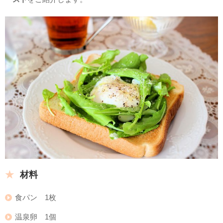
材料
食パン 1枚
温泉卵 1個