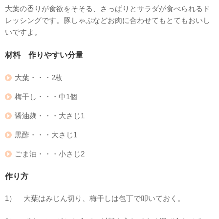
大葉の香りが食欲をそそる、さっぱりとサラダが食べられるド
レッシングです。豚しゃぶなどお肉に合わせてもとてもおいし
いですよ。
材料 作りやすい分量
大葉・・・2枚
梅干し・・・中1個
醤油麹・・・大さじ1
黒酢・・・大さじ1
ごま油・・・小さじ2
作り方
1） 大葉はみじん切り、梅干しは包丁で叩いておく。