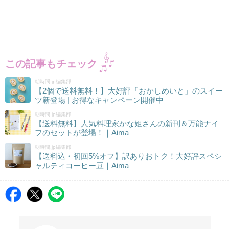
この記事もチェック
朝時間.jp編集部
【2個で送料無料！】大好評「おかしめいと」のスイー
ツ新登場 | お得なキャンペーン開催中
朝時間.jp編集部
【送料無料】人気料理家かな姐さんの新刊＆万能ナイ
フのセットが登場！｜Aima
朝時間.jp編集部
【送料込・初回5%オフ】訳ありおトク！大好評スペシ
ャルティコーヒー豆｜Aima