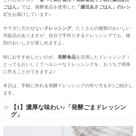
ごはん」
では、発酵食品を使用した
「腸活あさごはん」のレシ
ピ
をお届けしています♪
サラダに欠かせない
ドレッシング
。たくさんの種類のおいしい
市販品がありますが、自分で手作りするドレッシングでも、格
別のおいしさが楽しめますよ。
特におすすめしたいのが、
発酵食品
を活用したドレッシング！
とってもおいしくてヘルシーなドレッシングを、おうちで簡単
に作ることができますよ♪
本日は、手軽に作れる発酵ドレッシングの作り方を3つご紹介し
ます。
【1】濃厚な味わい♪「発酵ごまドレッシン
グ」