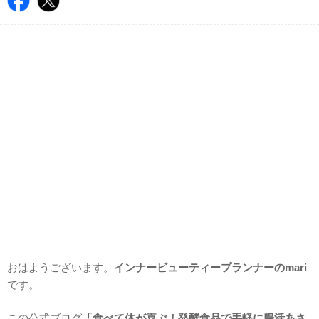
おはようございます。
インナービューティープランナーのmari
です。
この公式ブログ
「食べて体が喜ぶ！発酵食品で手軽に腸活あさ