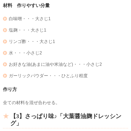
材料 作りやすい分量
白味噌・・・大さじ1
塩麹・・・大さじ1
リンゴ酢・・・大さじ1
水・・・小さじ2
お好きな油(あまに油や米油など)・・・小さじ2
ガーリックパウダー・・・ひとふり程度
作り方
全ての材料を混ぜ合わせる。
【3】さっぱり味♪「大葉醤油麹ドレッシン
グ」