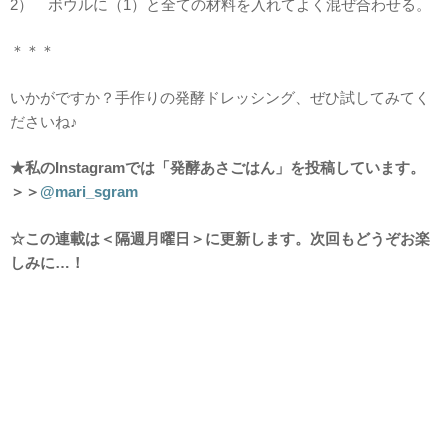
2） ボウルに（1）と全ての材料を入れてよく混ぜ合わせる。
＊＊＊
いかがですか？手作りの発酵ドレッシング、ぜひ試してみてく
ださいね♪
★
私のInstagramでは「発酵あさごはん」を投稿しています。
＞＞
@mari_sgram
☆
この連載は＜隔週月曜日＞に更新します。次回もどうぞお楽
しみに…！