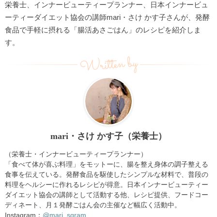
栄養士、インナービューティープランナー、日本インナービュ
ーティーダイエット協会の講師mari・さけ かす子さんが、発酵
食品で手軽に摂れる「腸活あさごはん」のレシピを紹介しま
す。
Written by
mari・さけ かす子（栄養士）
（栄養士・インナービューティープランナー）
「食べて体が喜ぶ料理」をモットーに、腸を整え身体の調子整える
食事を伝えている。発酵食品を駆使したシンプルな材料で、普段の
料理をヘルシーに作れるレシピが得意。日本インナービューティー
ダイエット協会の講師として活動する他、レシピ提供、フードコー
ディネート、月１発酵ごはん会の主催など幅広く活動中。
Instagram：
@mari_sgram