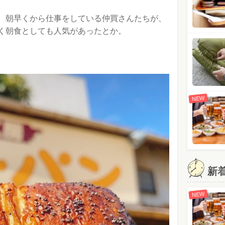
、朝早くから仕事をしている仲買さんたちが、
く朝食としても人気があったとか。
NEW
新
NEW