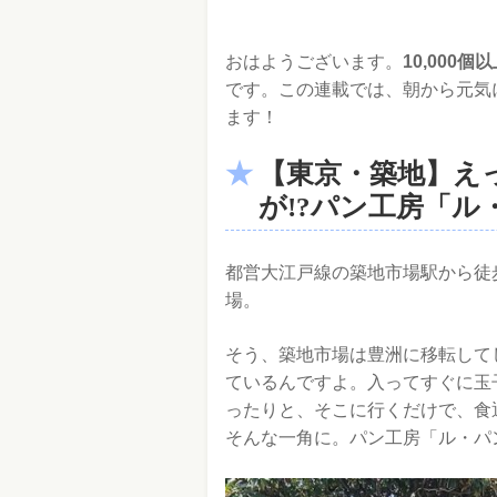
おはようございます。
10,00
です。この連載では、朝から元気
ます！
【東京・築地】え
が!?パン工房「ル
都営大江戸線の築地市場駅から徒
場。
そう、築地市場は豊洲に移転して
ているんですよ。入ってすぐに玉
ったりと、そこに行くだけで、食
そんな一角に。パン工房「ル・パ