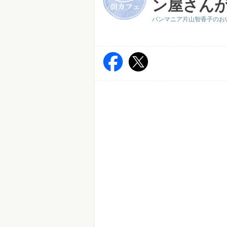
ン屋さんが
パンマニア片山智香子のお