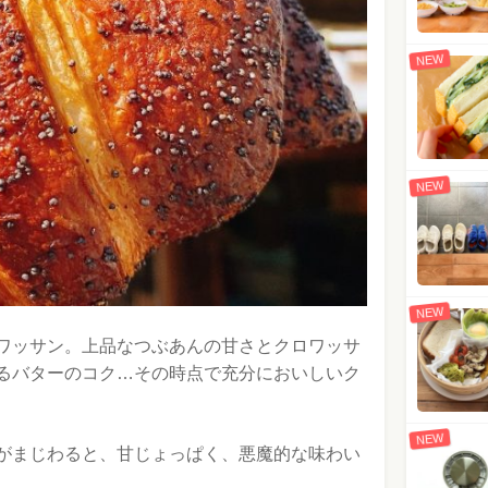
NEW
NEW
NEW
ワッサン。上品なつぶあんの甘さとクロワッサ
るバターのコク…その時点で充分においしいク
NEW
がまじわると、甘じょっぱく、悪魔的な味わい