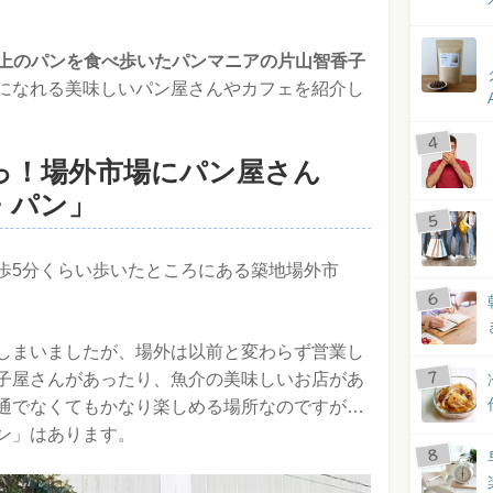
0個以上のパンを食べ歩いたパンマニアの片山智香子
になれる美味しいパン屋さんやカフェを紹介し
っ！場外市場にパン屋さん
・パン」
歩5分くらい歩いたところにある築地場外市
しまいましたが、場外は以前と変わらず営業し
子屋さんがあったり、魚介の美味しいお店があ
通でなくてもかなり楽しめる場所なのですが…
ン」はあります。