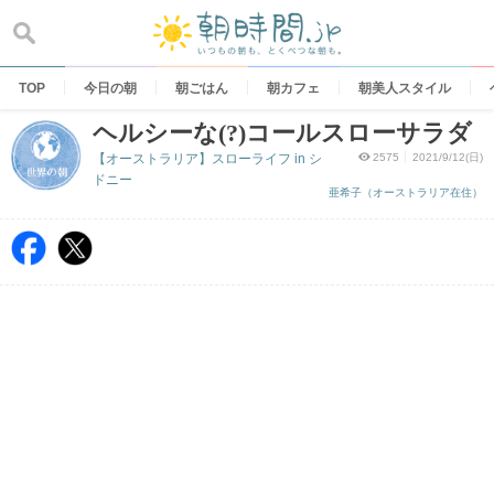
Skip
to
content
TOP
今日の朝
朝ごはん
朝カフェ
朝美人スタイル
ヘルシーな(?)コールスローサラダ
【オーストラリア】スローライフ in シ
2575
2021/9/12(日)
ドニー
亜希子（オーストラリア在住）