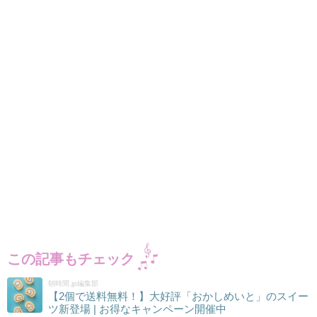
この記事もチェック
朝時間.jp編集部
【2個で送料無料！】大好評「おかしめいと」のスイー
ツ新登場 | お得なキャンペーン開催中