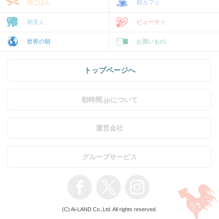
朝ごはん
朝カフェ
朝美人
ビューティ
世界の朝
お買いもの
トップページへ
朝時間.jpについて
運営会社
グループサービス
(C) Ai-LAND Co.,Ltd. All rights reserved.