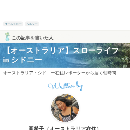
コールスロー
ヘルシー
この記事を書いた人
【オーストラリア】スローライフ
in シドニー
オーストラリア・シドニー在住レポーターから届く朝時間
Written by
亜希子（オーストラリア在住）