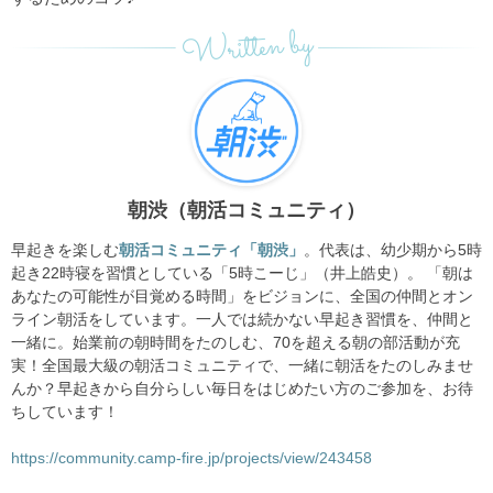
Written by
朝渋（朝活コミュニティ）
早起きを楽しむ
朝活コミュニティ「朝渋」
。代表は、幼少期から5時
起き22時寝を習慣としている「5時こーじ」（井上皓史）。 「朝は
あなたの可能性が目覚める時間」をビジョンに、全国の仲間とオン
ライン朝活をしています。一人では続かない早起き習慣を、仲間と
一緒に。始業前の朝時間をたのしむ、70を超える朝の部活動が充
実！全国最大級の朝活コミュニティで、一緒に朝活をたのしみませ
んか？早起きから自分らしい毎日をはじめたい方のご参加を、お待
ちしています！
https://community.camp-fire.jp/projects/view/243458