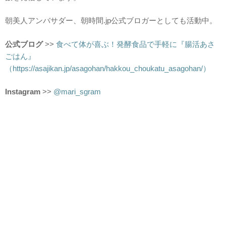
朝美人アンバサダー、朝時間.jp公式ブロガーとしても活動中。
公式ブログ
>>
食べて体が喜ぶ！発酵食品で手軽に『腸活あさ
ごはん』
（https://asajikan.jp/asagohan/hakkou_choukatu_asagohan/）
Instagram
>>
@mari_sgram