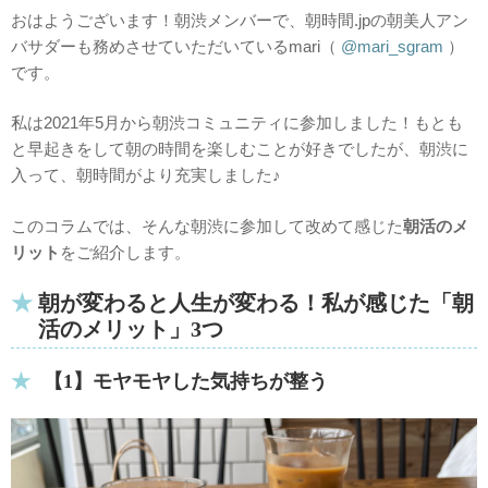
おはようございます！朝渋メンバーで、朝時間.jpの朝美人アン
バサダーも務めさせていただいているmari（
@mari_sgram
）
です。
私は2021年5月から朝渋コミュニティに参加しました！もとも
と早起きをして朝の時間を楽しむことが好きでしたが、朝渋に
入って、朝時間がより充実しました♪
このコラムでは、そんな朝渋に参加して改めて感じた
朝活のメ
リット
をご紹介します。
朝が変わると人生が変わる！私が感じた「朝
活のメリット」3つ
【1】モヤモヤした気持ちが整う