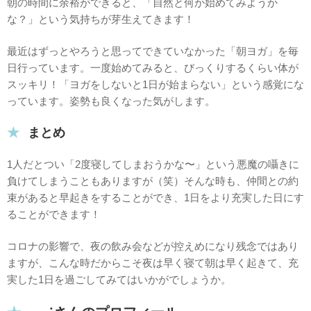
朝の時間に余裕ができると、「自然と何か始めてみようか
な？」という気持ちが芽生えてきます！
最近はずっとやろうと思ってできていなかった「朝ヨガ」を毎
日行っています。一度始めてみると、びっくりするくらい体が
スッキリ！「ヨガをしないと1日が始まらない」という感覚にな
っています。姿勢も良くなった気がします。
まとめ
1人だとつい「2度寝してしまおうかな〜」という悪魔の囁きに
負けてしまうこともありますが（笑）そんな時も、仲間との約
束があると早起きをすることができ、1日をより充実した日にす
ることができます！
コロナの影響で、夜の飲み会などが控えめになり残念ではあり
ますが、こんな時だからこそ夜は早く寝て朝は早く起きて、充
実した1日を過ごしてみてはいかがでしょうか。