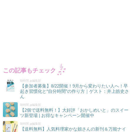
この記事もチェック
朝時間.jp編集部
【参加者募集】8/22開催！9月から変わりたい人へ！早
起き習慣化と“自分時間”の作り方｜ゲスト：井上皓史さ
ん
朝時間.jp編集部
【2個で送料無料！】大好評「おかしめいと」のスイー
ツ新登場 | お得なキャンペーン開催中
朝時間.jp編集部
【送料無料】人気料理家かな姐さんの新刊＆万能ナイ