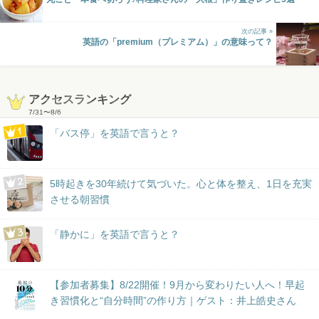
次の記事 »
英語の「premium（プレミアム）」の意味って？
アクセスランキング
7/31
〜
8/6
「バス停」を英語で言うと？
5時起きを30年続けて気づいた。心と体を整え、1日を充実
させる朝習慣
「静かに」を英語で言うと？
【参加者募集】8/22開催！9月から変わりたい人へ！早起
き習慣化と“自分時間”の作り方｜ゲスト：井上皓史さん