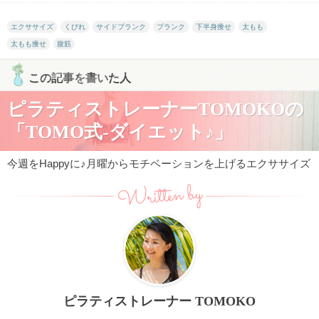
エクササイズ
くびれ
サイドプランク
プランク
下半身痩せ
太もも
太もも痩せ
腹筋
この記事を書いた人
ピラティストレーナーTOMOKOの
「TOMO式-ダイエット♪」
今週をHappyに♪月曜からモチベーションを上げるエクササイズ
Written by
ピラティストレーナー TOMOKO