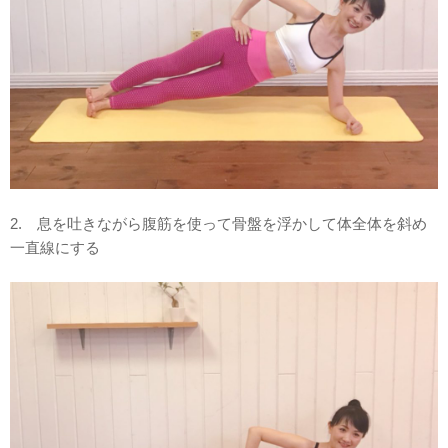
2. 息を吐きながら腹筋を使って骨盤を浮かして体全体を斜め
一直線にする