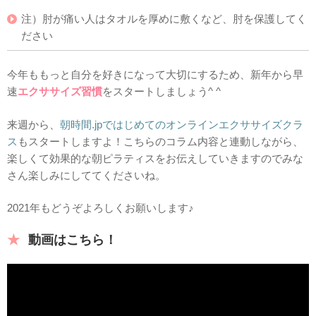
注）肘が痛い人はタオルを厚めに敷くなど、肘を保護してく
ださい
今年ももっと自分を好きになって大切にするため、新年から早
速
エクササイズ習慣
をスタートしましょう^ ^
来週から、
朝時間.jpではじめてのオンラインエクササイズクラ
ス
もスタートしますよ！こちらのコラム内容と連動しながら、
楽しくて効果的な朝ピラティスをお伝えしていきますのでみな
さん楽しみにしててくださいね。
2021年もどうぞよろしくお願いします♪
動画はこちら！