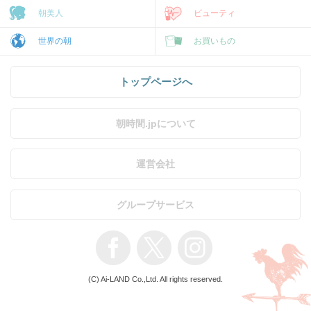
朝美人
ビューティ
世界の朝
お買いもの
トップページへ
朝時間.jpについて
運営会社
グループサービス
(C) Ai-LAND Co.,Ltd. All rights reserved.