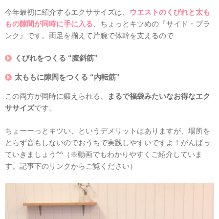
今年最初に紹介するエクササイズは、
ウエストのくびれと太も
もの隙間が同時に手に入る
、ちょっとキツめの『サイド・プラ
ンク』です。両足を揃えて片腕で体幹を支えるので
くびれをつくる “腹斜筋”
太ももに隙間をつくる “内転筋”
この両方が同時に鍛えられる、
まるで福袋みたいなお得なエク
ササイズ
です。
ちょーーっとキツい、というデメリットはありますが、場所を
とらず音もしないのでおうちで実践しやすいですよ！がんばっ
ていきましょう^^（※動画でもわかりやすくご紹介していま
す。記事下のリンクからご覧ください）