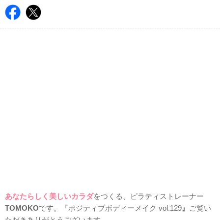
あなたらしく美しいカラダ
をつくる、ピラティストレーナー
TOMOKO
です。『ポジティブボディーメイク vol.129
』
ご覧い
ただきありがとうございます。