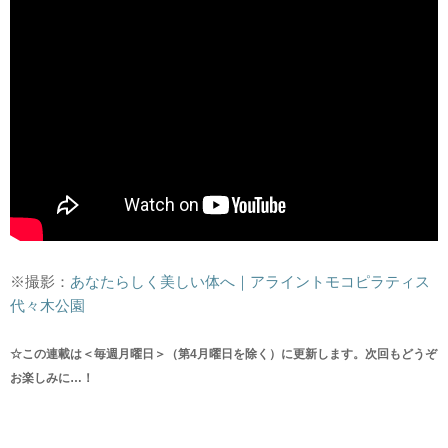
※撮影：
あなたらしく美しい体へ｜アライントモコピラティス
代々木公園
☆この連載は＜毎週月曜日＞（第4月曜日を除く）に更新します。次回もどうぞ
お楽しみに…！