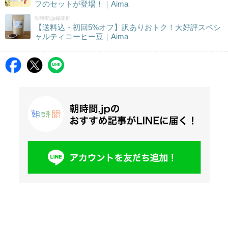
フのセットが登場！｜Aima
朝時間.jp編集部
【送料込・初回5%オフ】訳ありおトク！大好評スペシ
ャルティコーヒー豆｜Aima