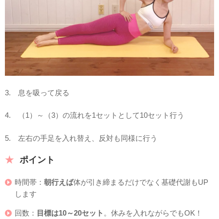
3. 息を吸って戻る
4. （1）～（3）の流れを1セットとして10セット行う
5. 左右の手足を入れ替え、反対も同様に行う
ポイント
時間帯：
朝行えば
体が引き締まるだけでなく基礎代謝もUP
します
回数：
目標は10～20セット
。休みを入れながらでもOK！