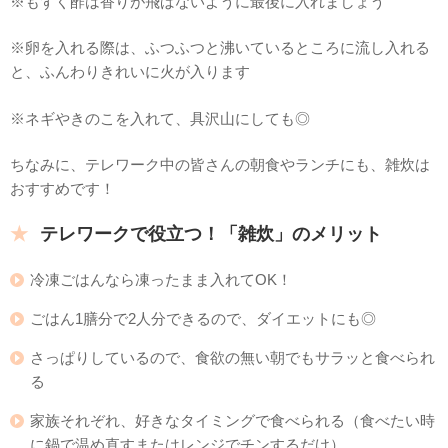
※もずく酢は香りが飛ばないように最後に入れましょう
※卵を入れる際は、ふつふつと沸いているところに流し入れる
と、ふんわりきれいに火が入ります
※ネギやきのこを入れて、具沢山にしても◎
ちなみに、テレワーク中の皆さんの朝食やランチにも、雑炊は
おすすめです！
テレワークで役立つ！「雑炊」のメリット
冷凍ごはんなら凍ったまま入れてOK！
ごはん1膳分で2人分できるので、ダイエットにも◎
さっぱりしているので、食欲の無い朝でもサラッと食べられ
る
家族それぞれ、好きなタイミングで食べられる（食べたい時
に鍋で温め直すまたはレンジでチンするだけ）