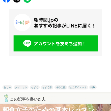
おじや
ダイエット
もずく
もずく酢
冷やご飯
秋のダイエット
雑炊
この記事を書いた人
朝食女子のための基本レッスン