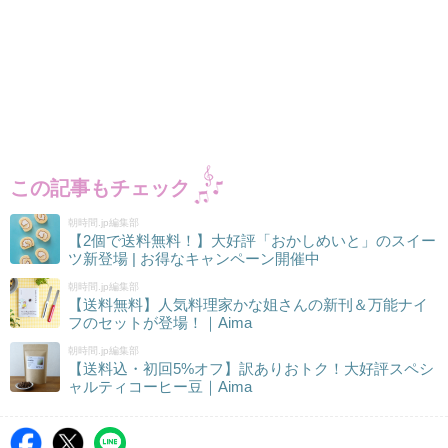
この記事もチェック
朝時間.jp編集部
【2個で送料無料！】大好評「おかしめいと」のスイー
ツ新登場 | お得なキャンペーン開催中
朝時間.jp編集部
【送料無料】人気料理家かな姐さんの新刊＆万能ナイ
フのセットが登場！｜Aima
朝時間.jp編集部
【送料込・初回5%オフ】訳ありおトク！大好評スペシ
ャルティコーヒー豆｜Aima