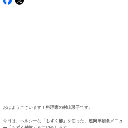
おはようございます！
料理家の村山瑛子
です。
今日は、ヘルシーな
「もずく酢」
を使った、
超簡単朝食メニュ
ー「もずく雑炊」
をご紹介します。