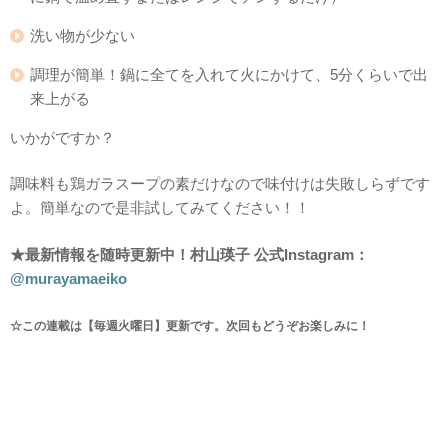
洗い物が少ない
調理が簡単！鍋に全てを入れて火にかけて、5分くらいで出
来上がる
いかがですか？
調味料も鶏ガラスープの素だけなので味付けは失敗しらずです
よ。簡単なので是非試してみてください！！
★最新情報を随時更新中！村山瑛子 公式Instagram：
@murayamaeiko
☆この連載は【毎週火曜日】更新です。次回もどうぞお楽しみに！