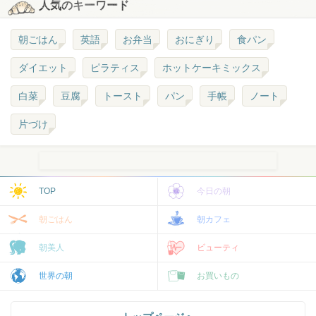
人気のキーワード
朝ごはん
英語
お弁当
おにぎり
食パン
ダイエット
ピラティス
ホットケーキミックス
白菜
豆腐
トースト
パン
手帳
ノート
片づけ
TOP
今日の朝
朝ごはん
朝カフェ
朝美人
ビューティ
世界の朝
お買いもの