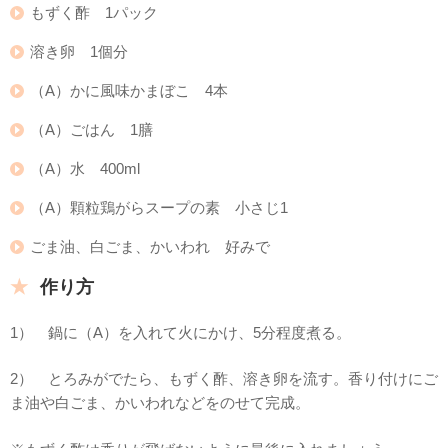
もずく酢 1パック
溶き卵 1個分
（A）かに風味かまぼこ 4本
（A）ごはん 1膳
（A）水 400ml
（A）顆粒鶏がらスープの素 小さじ1
ごま油、白ごま、かいわれ 好みで
作り方
1） 鍋に（A）を入れて火にかけ、5分程度煮る。
2） とろみがでたら、もずく酢、溶き卵を流す。香り付けにご
ま油や白ごま、かいわれなどをのせて完成。