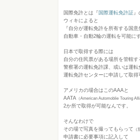
国際免許とは『
国際運転免許証
』
ウィキによると
『自分が運転免許を所有する国意
自動車・自動2輪の運転を可能に
日本で取得する際には
自分の住民票がある場所を管轄す
警察署の運転免許課、或いは運転
運転免許センターに申請して取得
アメリカの場合はこのAAAと
AATA
（American Automoblie Touring Al
2か所で取得が可能なんです。
そんなわけで
その場で写真を撮ってもらって
（
申請書に必要事項に記入して