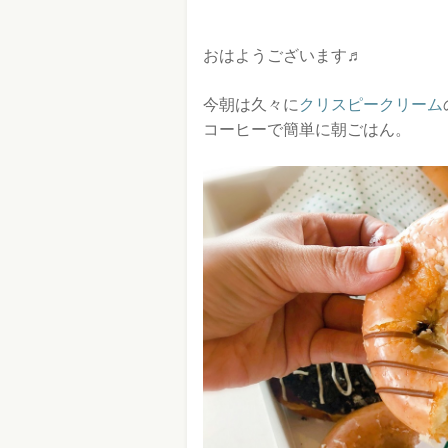
おはようございます♬
今朝は久々に
クリスピークリーム
コーヒーで簡単に朝ごはん。