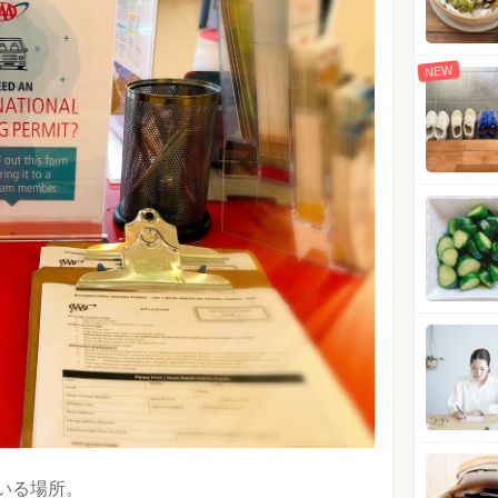
NEW
いる場所。