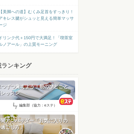
【美脚への道】むくみ足首をすっきり！
アキレス腱がシュッと見える簡単マッサ
ージ
ドリンク代＋150円で大満足！「喫茶室
ルノアール」の上質モーニング
載ランキング
日1つずつ覚えよう！朝のひとこと
語レッスン
by:
編集部（協力：eステ）
時間アンバサダー「お気に入りの
の過ごし方」