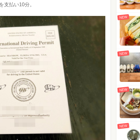
を支払い10分。
NEW
NEW
NEW
NEW