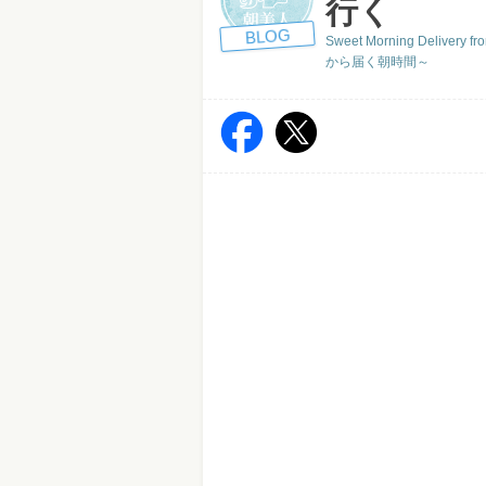
行く
BLOG
Sweet Morning Deliver
から届く朝時間～