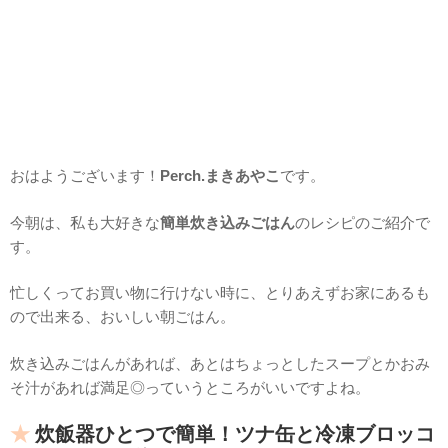
おはようございます！
Perch.まきあやこ
です。
今朝は、私も大好きな
簡単炊き込みごはん
のレシピのご紹介で
す。
忙しくってお買い物に行けない時に、とりあえずお家にあるも
ので出来る、おいしい朝ごはん。
炊き込みごはんがあれば、あとはちょっとしたスープとかおみ
そ汁があれば満足◎っていうところがいいですよね。
炊飯器ひとつで簡単！ツナ缶と冷凍ブロッコ