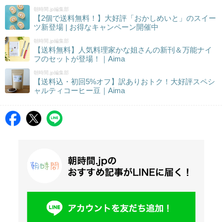
朝時間.jp編集部
【2個で送料無料！】大好評「おかしめいと」のスイー
ツ新登場 | お得なキャンペーン開催中
朝時間.jp編集部
【送料無料】人気料理家かな姐さんの新刊＆万能ナイ
フのセットが登場！｜Aima
朝時間.jp編集部
【送料込・初回5%オフ】訳ありおトク！大好評スペシ
ャルティコーヒー豆｜Aima