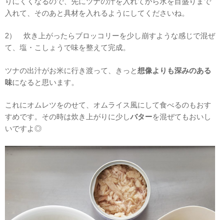
りにくくなるので、先にツナの汁を入れてから水を目盛りまで
入れて、そのあと具材を入れるようにしてくださいね。
2） 炊き上がったらブロッコリーを少し崩すような感じで混ぜ
て、塩・こしょうで味を整えて完成。
ツナの出汁がお米に行き渡って、きっと
想像よりも深みのある
味
になると思います。
これにオムレツをのせて、オムライス風にして食べるのもおす
すめです。その時は炊き上がりに少し
バター
を混ぜてもおいし
いですよ◎