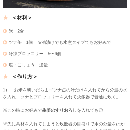
＜材料＞
米 2合
ツナ缶 1個 ※油漬けでも水煮タイプでもお好みで
冷凍ブロッコリー 5〜6個
塩・こしょう 適量
＜作り方＞
1） お米を研いだらまずツナ缶の汁だけを入れてから分量の水
を入れ、ツナとブロッコリーを入れて炊飯器で普通に炊く。
※この時にお好みで
生姜のすりおろし
を入れても◎
※先に具材を入れてしまうと炊飯器の目盛りで水の分量をはか