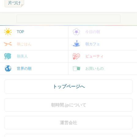
片づけ
TOP
今日の朝
朝ごはん
朝カフェ
朝美人
ビューティ
世界の朝
お買いもの
トップページへ
朝時間.jpについて
運営会社