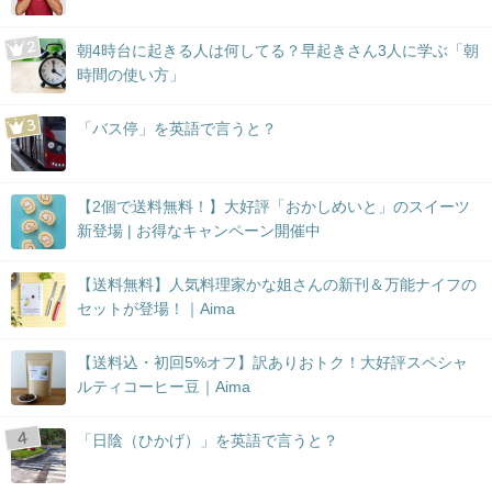
朝4時台に起きる人は何してる？早起きさん3人に学ぶ「朝
時間の使い方」
「バス停」を英語で言うと？
【2個で送料無料！】大好評「おかしめいと」のスイーツ
新登場 | お得なキャンペーン開催中
【送料無料】人気料理家かな姐さんの新刊＆万能ナイフの
セットが登場！｜Aima
【送料込・初回5%オフ】訳ありおトク！大好評スペシャ
ルティコーヒー豆｜Aima
「日陰（ひかげ）」を英語で言うと？