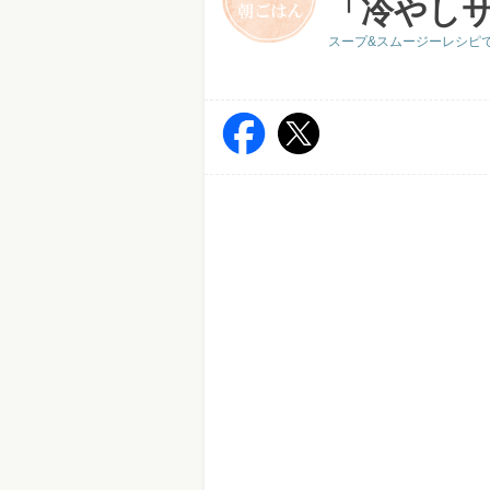
「冷やし
スープ&スムージーレシピ