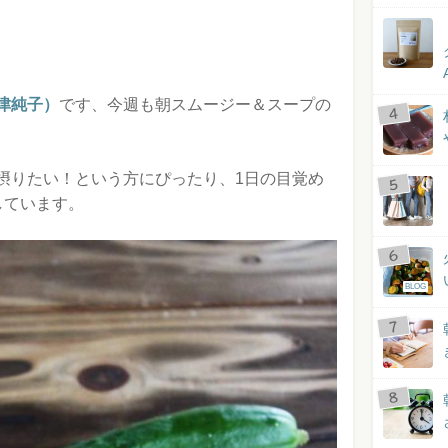
津純子）
です、今週も朝スムージー＆スープの
摂りたい！という方にぴったり、1日の目覚め
しています。
BLOG