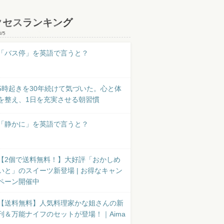
クセスランキング
8/5
「バス停」を英語で言うと？
5時起きを30年続けて気づいた。心と体
を整え、1日を充実させる朝習慣
「静かに」を英語で言うと？
【2個で送料無料！】大好評「おかしめ
いと」のスイーツ新登場 | お得なキャン
ペーン開催中
【送料無料】人気料理家かな姐さんの新
刊＆万能ナイフのセットが登場！｜Aima