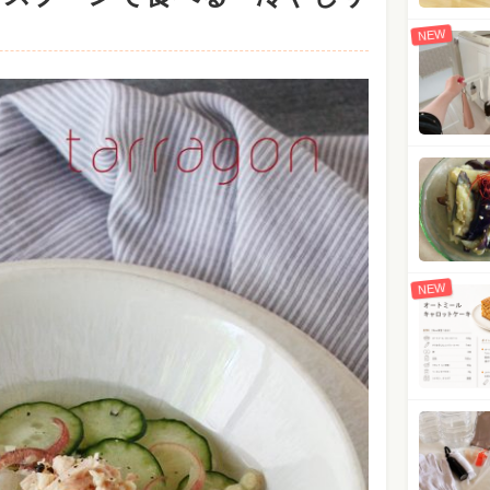
NEW
NEW