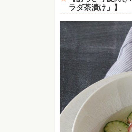
ラダ茶漬け」】