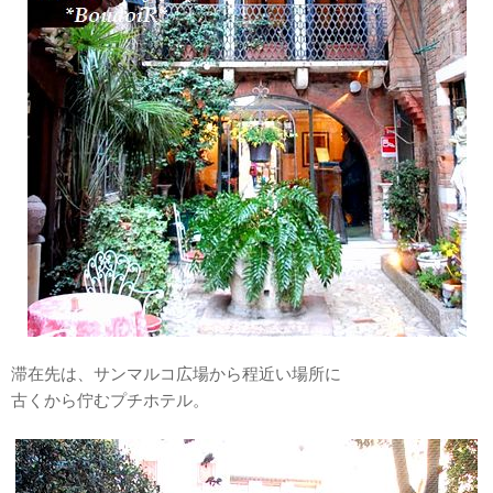
滞在先は、サンマルコ広場から程近い場所に
古くから佇むプチホテル。