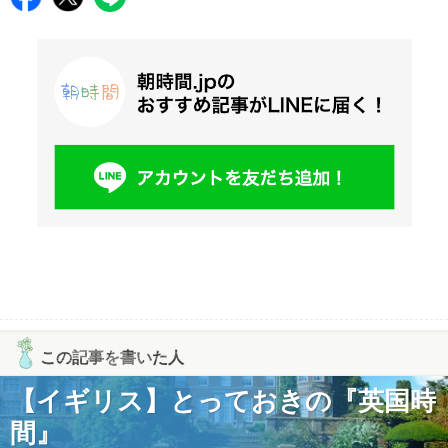
この記事を書いた人
【イギリス】とっておきの『英国時
間』