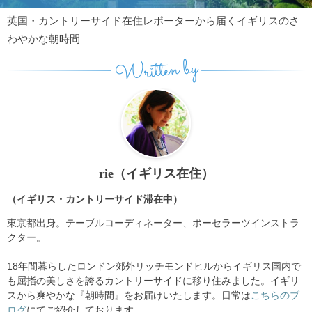
英国・カントリーサイド在住レポーターから届くイギリスのさ
わやかな朝時間
Written by
rie（イギリス在住）
（イギリス・カントリーサイド滞在中）
東京都出身。テーブルコーディネーター、ポーセラーツインストラ
クター。
18年間暮らしたロンドン郊外リッチモンドヒルからイギリス国内で
も屈指の美しさを誇るカントリーサイドに移り住みました。イギリ
スから爽やかな『朝時間』をお届けいたします。日常は
こちらのブ
ログ
にてご紹介しております。