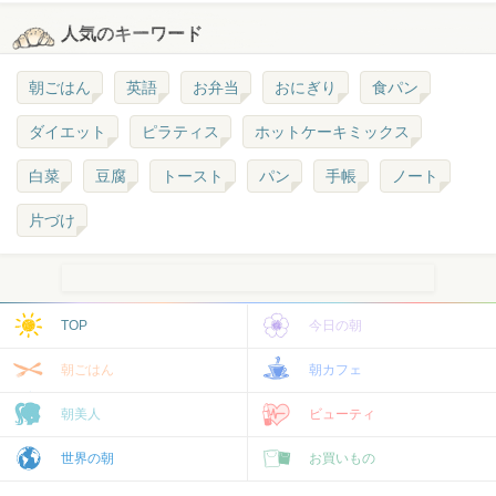
人気のキーワード
朝ごはん
英語
お弁当
おにぎり
食パン
ダイエット
ピラティス
ホットケーキミックス
白菜
豆腐
トースト
パン
手帳
ノート
片づけ
TOP
今日の朝
朝ごはん
朝カフェ
朝美人
ビューティ
世界の朝
お買いもの