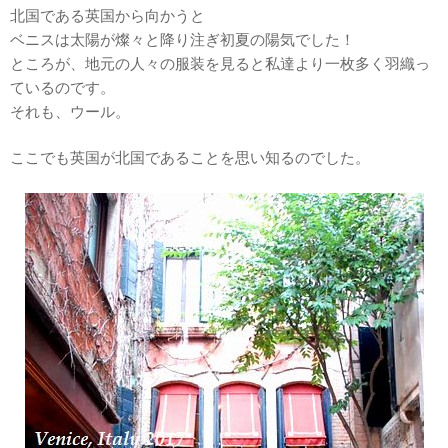
北国である英国から向かうと
ベニスは太陽が燦々と降り注ぎ初夏の陽気でした！
ところが、地元の人々の服装を見ると私達より一枚多く羽織っ
ているのです。
それも、ウール。
ここでも英国が北国であることを思い知るのでした。