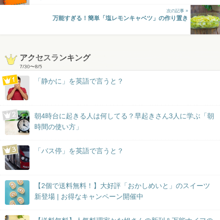
次の記事 »
万能すぎる！簡単「塩レモンキャベツ」の作り置き
アクセスランキング
7/30
〜
8/5
「静かに」を英語で言うと？
朝4時台に起きる人は何してる？早起きさん3人に学ぶ「朝
時間の使い方」
「バス停」を英語で言うと？
【2個で送料無料！】大好評「おかしめいと」のスイーツ
新登場 | お得なキャンペーン開催中