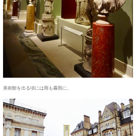
美術館を出る頃には雨も霧雨に。