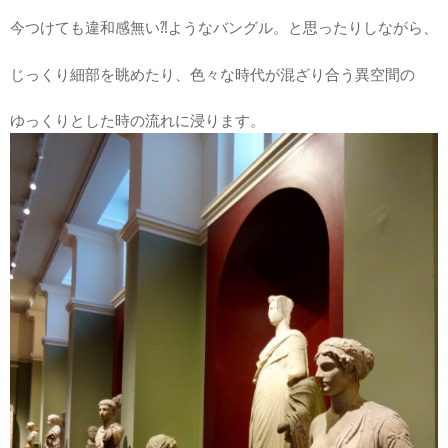
今つけても違和感無い⁈ようなバングル。と思ったりしながら、
じっくり細部を眺めたり、色々な時代が混ざり合う異空間の
ゆっくりとした時の流れに浸ります。