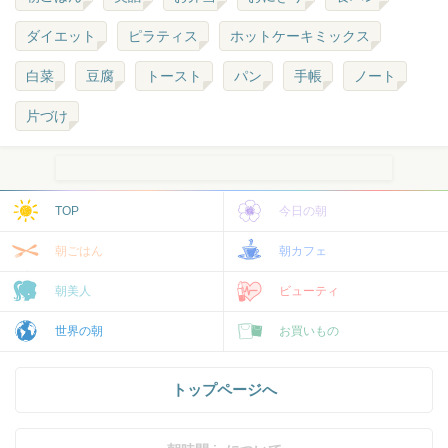
ダイエット
ピラティス
ホットケーキミックス
白菜
豆腐
トースト
パン
手帳
ノート
片づけ
TOP
今日の朝
朝ごはん
朝カフェ
朝美人
ビューティ
世界の朝
お買いもの
トップページへ