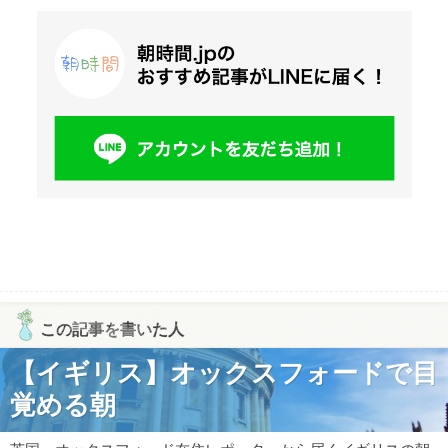
この記事を書いた人
【イギリス】オックスフォードで目
覚める朝