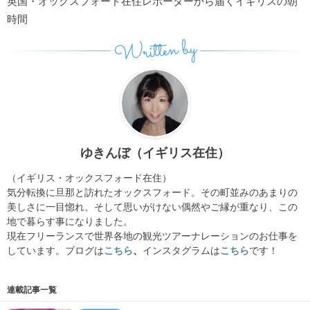
英国・オックスフォード在住レポーターから届くイギリスの朝
時間
Written by
ゆきんぼ（イギリス在住）
（イギリス・オックスフォード在住）
気分転換に旦那と訪れたオックスフォード。その町並みのあまりの
美しさに一目惚れ。そして思いがけない偶然やご縁が重なり、この
地で暮らす事になりました。
現在フリーランスで世界各地の観光ツアーナレーションのお仕事を
しています。ブログは
こちら
、
インスタグラムは
こちら
です！
連載記事一覧