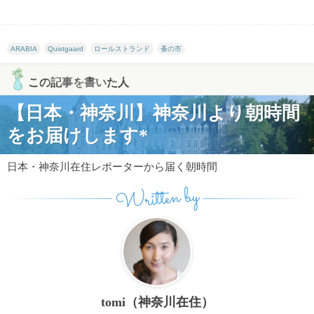
ARABIA
Quistgaard
ロールストランド
蚤の市
この記事を書いた人
【日本・神奈川】神奈川より朝時間
をお届けします*
日本・神奈川在住レポーターから届く朝時間
Written by
tomi（神奈川在住）