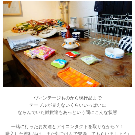
ヴィンテージものから現行品まで
テーブルが見えないくらいいっぱいに
ならんでいた雑貨達もあっという間にこんな状態
一緒に行ったお友達とアイコンタクトを取りながら？！
購入した戦利品は、また朝ごはんで登場してもらいましょう♪