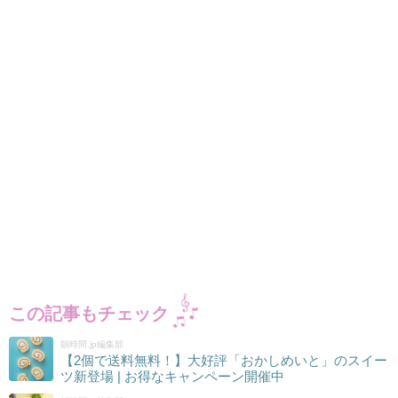
この記事もチェック
朝時間.jp編集部
【2個で送料無料！】大好評「おかしめいと」のスイー
ツ新登場 | お得なキャンペーン開催中