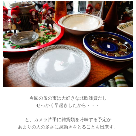
今回の蚤の市は大好きな北欧雑貨だし
せっかく早起きしたから・・・
と、カメラ片手に雑貨類を吟味する予定が
あまりの人の多さに身動きをとることも出来ず。