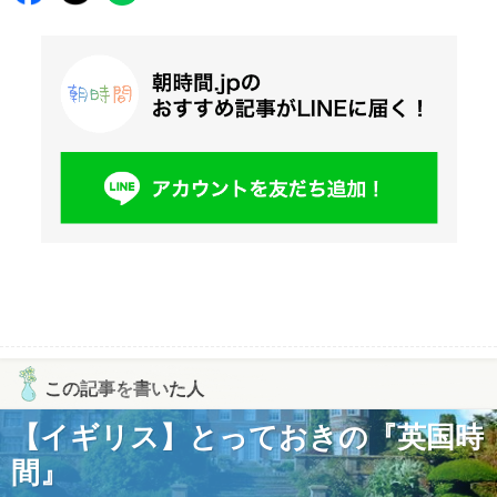
この記事を書いた人
【イギリス】とっておきの『英国時
間』