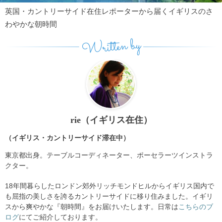
英国・カントリーサイド在住レポーターから届くイギリスのさ
わやかな朝時間
Written by
rie（イギリス在住）
（イギリス・カントリーサイド滞在中）
東京都出身。テーブルコーディネーター、ポーセラーツインストラ
クター。
18年間暮らしたロンドン郊外リッチモンドヒルからイギリス国内で
も屈指の美しさを誇るカントリーサイドに移り住みました。イギリ
スから爽やかな『朝時間』をお届けいたします。日常は
こちらのブ
ログ
にてご紹介しております。