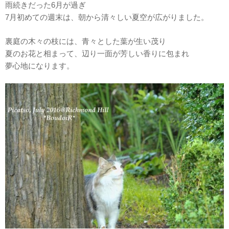
雨続きだった6月が過ぎ
7月初めての週末は、朝から清々しい夏空が広がりました。
裏庭の木々の枝には、青々とした葉が生い茂り
夏のお花と相まって、辺り一面が芳しい香りに包まれ
夢心地になります。