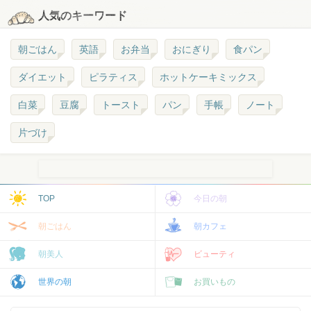
人気のキーワード
朝ごはん
英語
お弁当
おにぎり
食パン
ダイエット
ピラティス
ホットケーキミックス
白菜
豆腐
トースト
パン
手帳
ノート
片づけ
TOP
今日の朝
朝ごはん
朝カフェ
朝美人
ビューティ
世界の朝
お買いもの