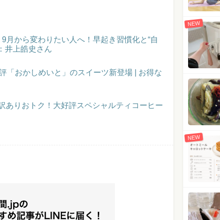
NEW
催！9月から変わりたい人へ！早起き習慣化と“自
：井上皓史さん
評「おかしめいと」のスイーツ新登場 | お得な
】訳ありおトク！大好評スペシャルティコーヒー
NEW