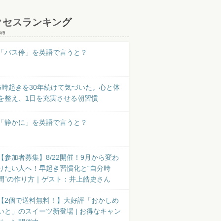
クセスランキング
8/6
「バス停」を英語で言うと？
5時起きを30年続けて気づいた。心と体
を整え、1日を充実させる朝習慣
「静かに」を英語で言うと？
【参加者募集】8/22開催！9月から変わ
りたい人へ！早起き習慣化と“自分時
間”の作り方｜ゲスト：井上皓史さん
【2個で送料無料！】大好評「おかしめ
いと」のスイーツ新登場 | お得なキャン