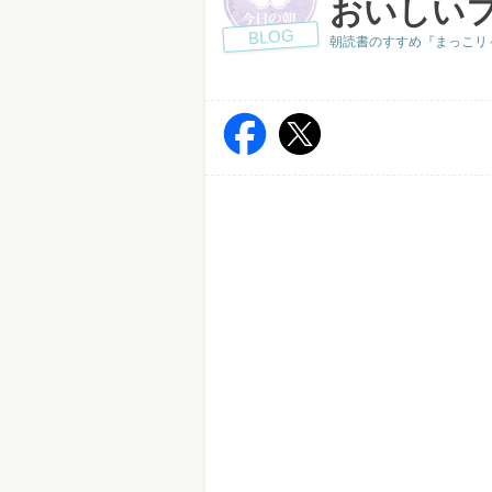
おいしい
BLOG
朝読書のすすめ『まっこリ～ナの