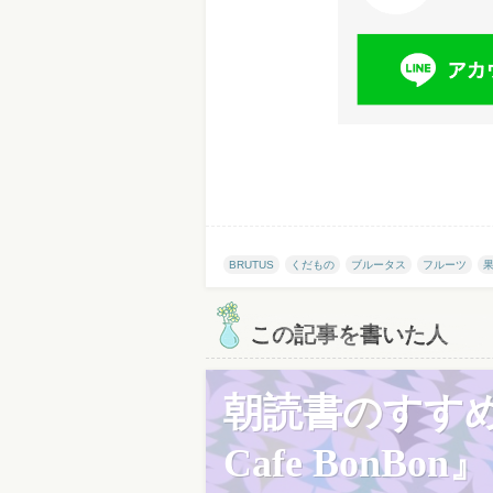
BRUTUS
くだもの
ブルータス
フルーツ
この記事を書いた人
朝読書のすす
Cafe BonBon』