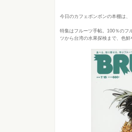
今日のカフェボンボンの本棚は、
特集はフルーツ手帖。100％の
ツから台湾の水果探検まで、色鮮