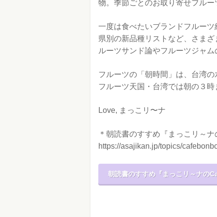
物。季節ごとのお取り寄せフルー
一度は食べたいブランドフルーツ
県別の新品種リストなど、さまざ
ルーツサンド論やフルーツジャム
フルーツの「朝時間」は、台湾の
フルーツ天国・台湾では朝の３時
Love, まっこリ〜ナ
＊朝読書のすすめ『まっこリ～ナのC
https://asajikan.jp/topics/cafebonb
朝読書のすすめ『まっこリ～ナのCaf