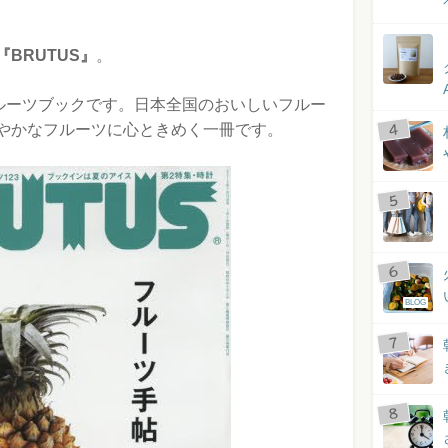
『BRUTUS』
。
フルーツブックです。日本全国のおいしいフルー
やかなフルーツに心ときめく一冊です。
BLOG