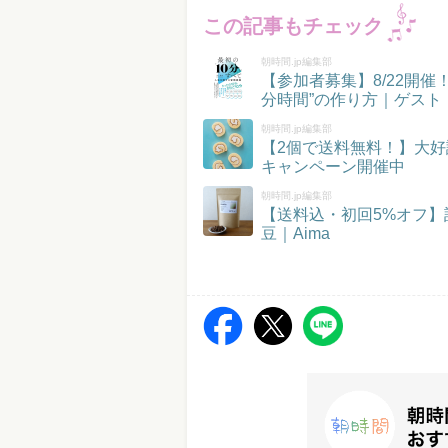
この記事もチェック
朝時間.jp編集部
【参加者募集】8/22開
分時間”の作り方｜ゲスト
朝時間.jp編集部
【2個で送料無料！】大好
キャンペーン開催中
朝時間.jp編集部
【送料込・初回5%オフ
豆｜Aima