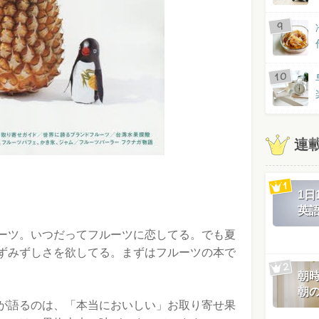
連
1
英
ーツ。いつだってフルーツに恋してる。でも夏
ずみずしさを欲してる。まずはフルーツの本で
朝
朝
が語るのは、「本当においしい」お取り寄せ果