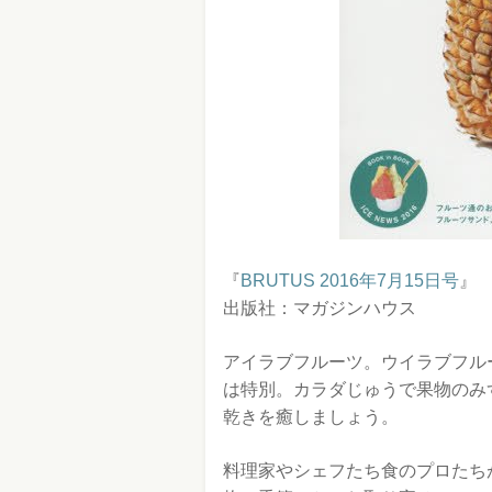
『
BRUTUS 2016年7月15日号
』
出版社：マガジンハウス
アイラブフルーツ。ウイラブフル
は特別。カラダじゅうで果物のみ
乾きを癒しましょう。
料理家やシェフたち食のプロたち