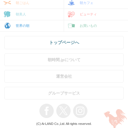
朝ごはん
朝カフェ
朝美人
ビューティ
世界の朝
お買いもの
トップページへ
朝時間.jpについて
運営会社
グループサービス
(C) Ai-LAND Co.,Ltd. All rights reserved.