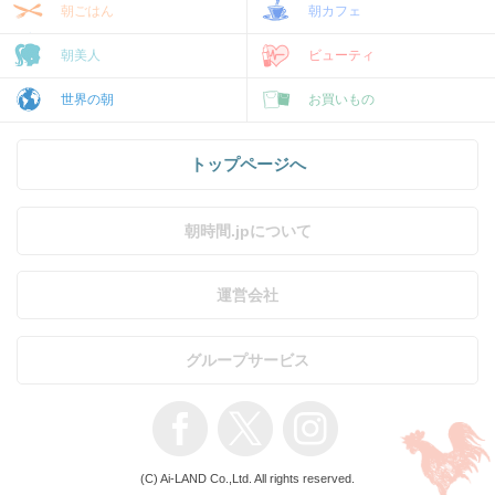
朝ごはん
朝カフェ
朝美人
ビューティ
世界の朝
お買いもの
トップページへ
朝時間.jpについて
運営会社
グループサービス
(C) Ai-LAND Co.,Ltd. All rights reserved.