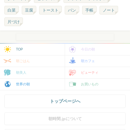
白菜
豆腐
トースト
パン
手帳
ノート
片づけ
TOP
今日の朝
朝ごはん
朝カフェ
朝美人
ビューティ
世界の朝
お買いもの
トップページへ
朝時間.jpについて