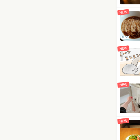
NEW
BLOG
NEW
NEW
NEW