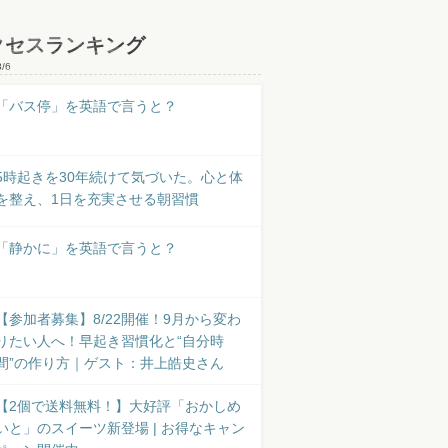
クセスランキング
8/6
「バス停」を英語で言うと？
5時起きを30年続けて気づいた。心と体
を整え、1日を充実させる朝習慣
「静かに」を英語で言うと？
【参加者募集】8/22開催！9月から変わ
りたい人へ！早起き習慣化と“自分時
間”の作り方｜ゲスト：井上皓史さん
【2個で送料無料！】大好評「おかしめ
いと」のスイーツ新登場 | お得なキャン