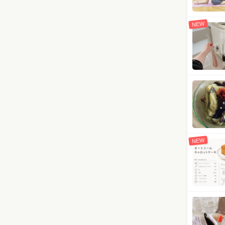
NEW
NEW