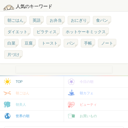
人気のキーワード
朝ごはん
英語
お弁当
おにぎり
食パン
ダイエット
ピラティス
ホットケーキミックス
白菜
豆腐
トースト
パン
手帳
ノート
片づけ
TOP
今日の朝
朝ごはん
朝カフェ
朝美人
ビューティ
世界の朝
お買いもの