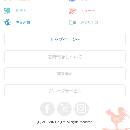
朝美人
ビューティ
世界の朝
お買いもの
トップページへ
朝時間.jpについて
運営会社
グループサービス
(C) Ai-LAND Co.,Ltd. All rights reserved.