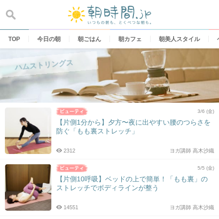
Skip
to
content
TOP
今日の朝
朝ごはん
朝カフェ
朝美人スタイル
ハムストリングス
3/6 (金)
【片側1分から】夕方〜夜に出やすい腰のつらさを
防ぐ「もも裏ストレッチ」
2312
ヨガ講師 高木沙織
5/5 (金)
【片側10呼吸】ベッドの上で簡単！「もも裏」の
ストレッチでボディラインが整う
14551
ヨガ講師 高木沙織