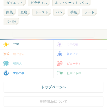
ダイエット
ピラティス
ホットケーキミックス
白菜
豆腐
トースト
パン
手帳
ノート
片づけ
TOP
今日の朝
朝ごはん
朝カフェ
朝美人
ビューティ
世界の朝
お買いもの
トップページへ
朝時間.jpについて