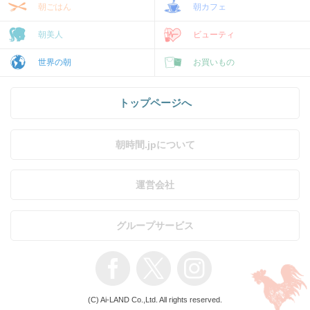
朝ごはん
朝カフェ
朝美人
ビューティ
世界の朝
お買いもの
トップページへ
朝時間.jpについて
運営会社
グループサービス
(C) Ai-LAND Co.,Ltd. All rights reserved.